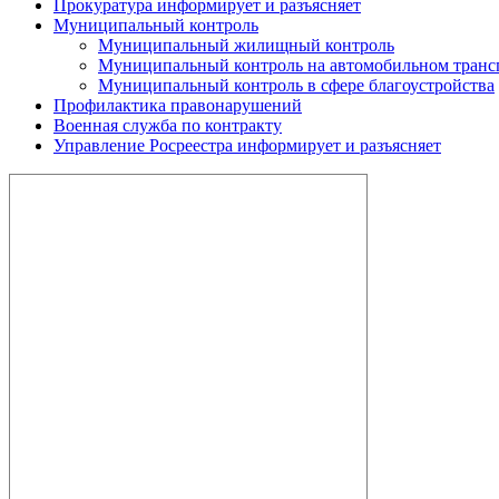
Прокуратура информирует и разъясняет
Муниципальный контроль
Муниципальный жилищный контроль
Муниципальный контроль на автомобильном трансп
Муниципальный контроль в сфере благоустройства
Профилактика правонарушений
Военная служба по контракту
Управление Росреестра информирует и разъясняет