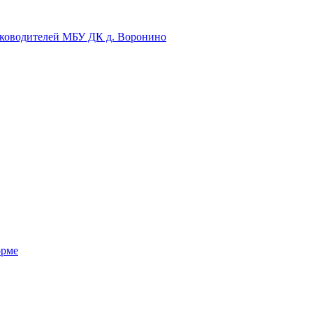
уководителей МБУ ДК д. Воронино
орме