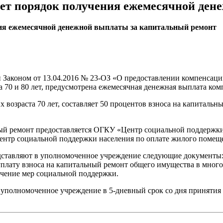
яет порядок получения ежемесячной ден
ния ежемесячной денежной выплаты за капитальный ремонт
 Законом от 13.04.2016 № 23-ОЗ «О предоставлении компенсации
 70 и 80 лет, предусмотрена ежемесячная денежная выплата ком
озраста 70 лет, составляет 50 процентов взноса на капитальный
ый ремонт предоставляется ОГКУ «Центр социальной поддержки 
ентр социальной поддержки населения по оплате жилого помещ
дставляют в уполномоченное учреждение следующие документы
а уплату взноса на капитальный ремонт общего имущества в мно
чение мер социальной поддержки.
 уполномоченное учреждение в 5-дневный срок со дня принятия