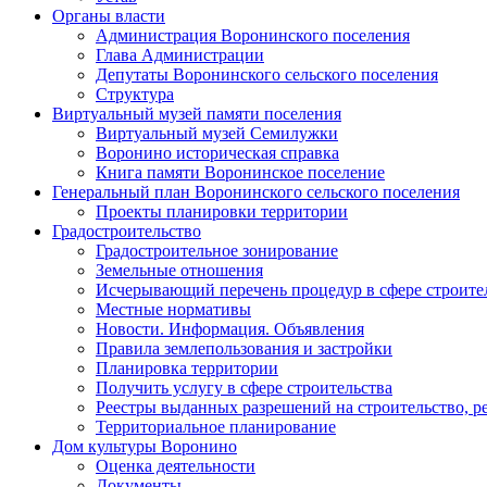
Органы власти
Администрация Воронинского поселения
Глава Администрации
Депутаты Воронинского сельского поселения
Структура
Виртуальный музей памяти поселения
Виртуальный музей Семилужки
Воронино историческая справка
Книга памяти Воронинское поселение
Генеральный план Воронинского сельского поселения
Проекты планировки территории
Градостроительство
Градостроительное зонирование
Земельные отношения
Исчерывающий перечень процедур в сфере строите
Местные нормативы
Новости. Информация. Объявления
Правила землепользования и застройки
Планировка территории
Получить услугу в сфере строительства
Реестры выданных разрешений на строительство, р
Территориальное планирование
Дом культуры Воронино
Оценка деятельности
Документы