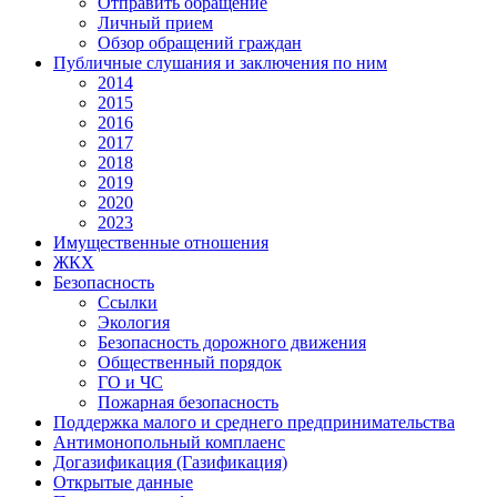
Отправить обращение
Личный прием
Обзор обращений граждан
Публичные слушания и заключения по ним
2014
2015
2016
2017
2018
2019
2020
2023
Имущественные отношения
ЖКХ
Безопасность
Ссылки
Экология
Безопасность дорожного движения
Общественный порядок
ГО и ЧС
Пожарная безопасность
Поддержка малого и среднего предпринимательства
Антимонопольный комплаенс
Догазификация (Газификация)
Открытые данные