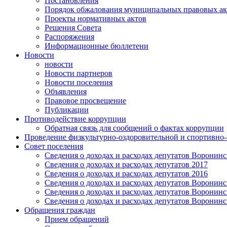
Постановления
Порядок обжалования муниципальных правовых ак
Проекты нормативных актов
Решения Совета
Распоряжения
Информационные бюллетени
Новости
новости
Новости партнеров
Новости поселения
Объявления
Правовое просвещение
Публикации
Противодействие коррупции
Обратная связь для сообщений о фактах коррупции
Проведение физкультурно-оздоровительной и спортивно
Совет поселения
Сведения о доходах и расходах депутатов Воронинск
Сведения о доходах и расходах депутатов 2017
Сведения о доходах и расходах депутатов 2016
Сведения о доходах и расходах депутатов Воронинск
Сведения о доходах и расходах депутатов Воронинск
Сведения о доходах и расходах депутатов Воронинск
Обращения граждан
Прием обращений