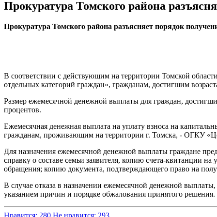
Прокуратура Томского района разъясн
Прокуратура Томского района разъясняет порядок получе
В соответствии с действующим на территории Томской области
отдельных категорий граждан», гражданам, достигшим возраста
Размер ежемесячной денежной выплаты для граждан, достигших в
процентов.
Ежемесячная денежная выплата на уплату взноса на капитальн
гражданам, проживающим на территории г. Томска, - ОГКУ «Ц
Для назначения ежемесячной денежной выплаты граждане пре
справку о составе семьи заявителя, копию счета-квитанции н
обращения; копию документа, подтверждающего право на полу
В случае отказа в назначении ежемесячной денежной выплаты,
указанием причин и порядке обжалования принятого решения.
Нравится: 280
Не нравится: 293