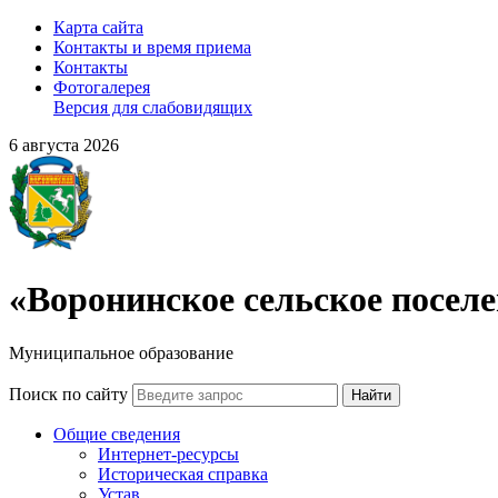
Карта сайта
Контакты и время приема
Контакты
Фотогалерея
Версия для слабовидящих
6 августа 2026
«Воронинское сельское посел
Муниципальное образование
Поиск по сайту
Найти
Общие сведения
Интернет-ресурсы
Историческая справка
Устав