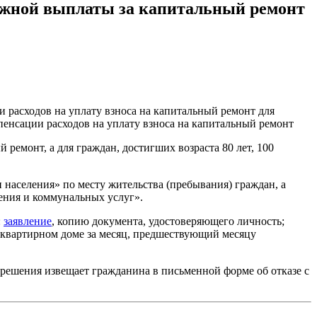
ежной выплаты за капитальный ремонт
 расходов на уплату взноса на капитальный ремонт для
пенсации расходов на уплату взноса на капитальный ремонт
 ремонт, а для граждан, достигших возраста 80 лет, 100
населения» по месту жительства (пребывания) граждан, а
ения и коммунальных услуг».
:
заявление
, копию документа, удостоверяющего личность;
гоквартирном доме за месяц, предшествующий месяцу
 решения извещает гражданина в письменной форме об отказе с