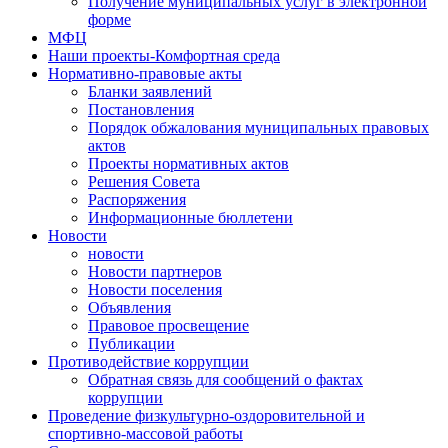
Получение муниципальных услуг в электронной
форме
МФЦ
Наши проекты-Комфортная среда
Нормативно-правовые акты
Бланки заявлений
Постановления
Порядок обжалования муниципальных правовых
актов
Проекты нормативных актов
Решения Совета
Распоряжения
Информационные бюллетени
Новости
новости
Новости партнеров
Новости поселения
Объявления
Правовое просвещение
Публикации
Противодействие коррупции
Обратная связь для сообщений о фактах
коррупции
Проведение физкультурно-оздоровительной и
спортивно-массовой работы