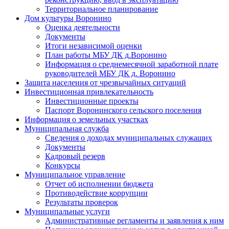
Территориальное планирование
Дом культуры Воронино
Оценка деятельности
Документы
Итоги независимой оценки
План работы МБУ ДК д.Воронино
Информация о среднемесячной заработной плате
руководителей МБУ ДК д. Воронино
Защита населения от чрезвычайных ситуаций
Инвестиционная привлекательность
Инвестиционные проекты
Паспорт Воронинского сельского поселения
Информация о земельных участках
Муниципальная служба
Сведения о доходах муниципальных служащих
Документы
Кадровый резерв
Конкурсы
Муниципальное управление
Отчет об исполнении бюджета
Противодействие коррупции
Результаты проверок
Муниципальные услуги
Административные регламенты и заявления к ним