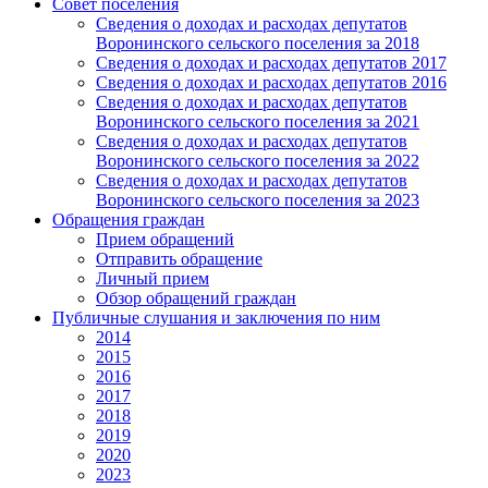
Совет поселения
Сведения о доходах и расходах депутатов
Воронинского сельского поселения за 2018
Сведения о доходах и расходах депутатов 2017
Сведения о доходах и расходах депутатов 2016
Сведения о доходах и расходах депутатов
Воронинского сельского поселения за 2021
Сведения о доходах и расходах депутатов
Воронинского сельского поселения за 2022
Сведения о доходах и расходах депутатов
Воронинского сельского поселения за 2023
Обращения граждан
Прием обращений
Отправить обращение
Личный прием
Обзор обращений граждан
Публичные слушания и заключения по ним
2014
2015
2016
2017
2018
2019
2020
2023