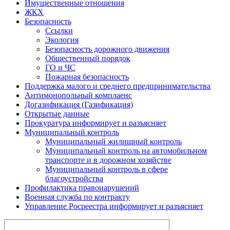
Имущественные отношения
ЖКХ
Безопасность
Ссылки
Экология
Безопасность дорожного движения
Общественный порядок
ГО и ЧС
Пожарная безопасность
Поддержка малого и среднего предпринимательства
Антимонопольный комплаенс
Догазификация (Газификация)
Открытые данные
Прокуратура информирует и разъясняет
Муниципальный контроль
Муниципальный жилищный контроль
Муниципальный контроль на автомобильном
транспорте и в дорожном хозяйстве
Муниципальный контроль в сфере
благоустройства
Профилактика правонарушений
Военная служба по контракту
Управление Росреестра информирует и разъясняет