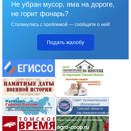
Не убран мусор, яма на дороге,
не горит фонарь?
Столкнулись с проблемой — сообщите о ней!
Подать жалобу