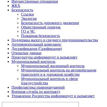
Имущественные отношения
ЖКХ
Безопасность
Ссылки
Экология
Безопасность дорожного движения
Общественный порядок
ГО и ЧС
Пожарная безопасность
Поддержка малого и среднего предпринимательства
Антимонопольный комплаенс
Догазификация (Газификация)
Открытые данные
Прокуратура информирует и разъясняет
Муниципальный контроль
Муниципальный жилищный контроль
Муниципальный контроль на автомобильном
транспорте и в дорожном хозяйстве
Муниципальный контроль в сфере
благоустройства
Профилактика правонарушений
Военная служба по контракту
Управление Росреестра информирует и разъясняет