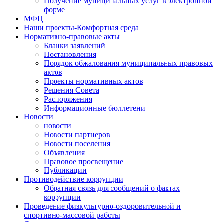
Получение муниципальных услуг в электронной
форме
МФЦ
Наши проекты-Комфортная среда
Нормативно-правовые акты
Бланки заявлений
Постановления
Порядок обжалования муниципальных правовых
актов
Проекты нормативных актов
Решения Совета
Распоряжения
Информационные бюллетени
Новости
новости
Новости партнеров
Новости поселения
Объявления
Правовое просвещение
Публикации
Противодействие коррупции
Обратная связь для сообщений о фактах
коррупции
Проведение физкультурно-оздоровительной и
спортивно-массовой работы