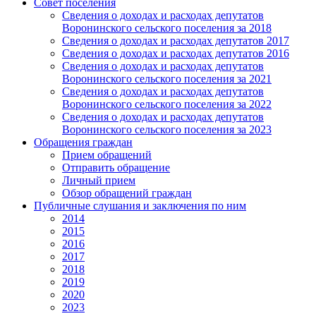
Совет поселения
Сведения о доходах и расходах депутатов
Воронинского сельского поселения за 2018
Сведения о доходах и расходах депутатов 2017
Сведения о доходах и расходах депутатов 2016
Сведения о доходах и расходах депутатов
Воронинского сельского поселения за 2021
Сведения о доходах и расходах депутатов
Воронинского сельского поселения за 2022
Сведения о доходах и расходах депутатов
Воронинского сельского поселения за 2023
Обращения граждан
Прием обращений
Отправить обращение
Личный прием
Обзор обращений граждан
Публичные слушания и заключения по ним
2014
2015
2016
2017
2018
2019
2020
2023