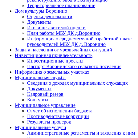
Территориальное планирование
Дом культуры Воронино
Оценка деятельности
Документы
Итоги независимой оценки
План работы МБУ ДК д.Воронино
Информация о среднемесячной заработной плате
руководителей МБУ ДК д. Воронино
Защита населения от чрезвычайных ситуаций
Инвестиционная привлекательность
Инвестиционные проекты
Паспорт Воронинского сельского поселения
Информация о земельных участках
Муниципальная служба
Сведения о доходах муниципальных служащих
Документы
Кадровый резерв
Конкурсы
Муниципальное управление
Отчет об исполнении бюджета
Противодействие коррупции
Результаты проверок
Муниципальные услуги
Административные регламенты и заявления к ним