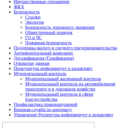
Имущественные отношения
ЖКХ
Безопасность
Ссылки
Экология
Безопасность дорожного движения
Общественный порядок
ГО и ЧС
Пожарная безопасность
Поддержка малого и среднего предпринимательства
Антимонопольный комплаенс
Догазификация (Газификация)
Открытые данные
Прокуратура информирует и разъясняет
Муниципальный контроль
Муниципальный жилищный контроль
Муниципальный контроль на автомобильном
транспорте и в дорожном хозяйстве
Муниципальный контроль в сфере
благоустройства
Профилактика правонарушений
Военная служба по контракту
Управление Росреестра информирует и разъясняет