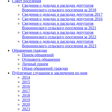
Совет поселения
Сведения о доходах и расходах депутатов
Воронинского сельского поселения за 2018
Сведения о доходах и расходах депутатов 2017
Сведения о доходах и расходах депутатов 2016
Сведения о доходах и расходах депутатов
Воронинского сельского поселения за 2021
Сведения о доходах и расходах депутатов
Воронинского сельского поселения за 2022
Сведения о доходах и расходах депутатов
Воронинского сельского поселения за 2023
Обращения граждан
Прием обращений
Отправить обращение
Личный прием
Обзор обращений граждан
Публичные слушания и заключения по ним
2014
2015
2016
2017
2018
2019
2020
2023