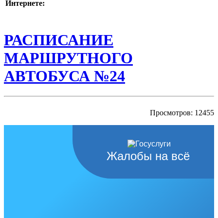
Интернете:
РАСПИСАНИЕ
МАРШРУТНОГО
АВТОБУСА №24
Просмотров: 12455
Жалобы на всё