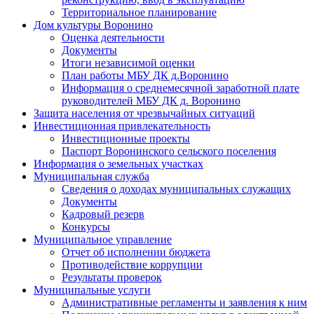
Территориальное планирование
Дом культуры Воронино
Оценка деятельности
Документы
Итоги независимой оценки
План работы МБУ ДК д.Воронино
Информация о среднемесячной заработной плате
руководителей МБУ ДК д. Воронино
Защита населения от чрезвычайных ситуаций
Инвестиционная привлекательность
Инвестиционные проекты
Паспорт Воронинского сельского поселения
Информация о земельных участках
Муниципальная служба
Сведения о доходах муниципальных служащих
Документы
Кадровый резерв
Конкурсы
Муниципальное управление
Отчет об исполнении бюджета
Противодействие коррупции
Результаты проверок
Муниципальные услуги
Административные регламенты и заявления к ним