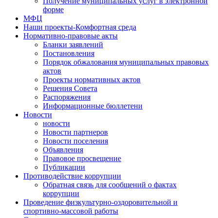
Получение муниципальных услуг в электронной
форме
МФЦ
Наши проекты-Комфортная среда
Нормативно-правовые акты
Бланки заявлений
Постановления
Порядок обжалования муниципальных правовых
актов
Проекты нормативных актов
Решения Совета
Распоряжения
Информационные бюллетени
Новости
новости
Новости партнеров
Новости поселения
Объявления
Правовое просвещение
Публикации
Противодействие коррупции
Обратная связь для сообщений о фактах
коррупции
Проведение физкультурно-оздоровительной и
спортивно-массовой работы