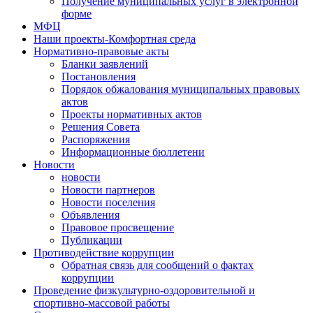
Получение муниципальных услуг в электронной
форме
МФЦ
Наши проекты-Комфортная среда
Нормативно-правовые акты
Бланки заявлений
Постановления
Порядок обжалования муниципальных правовых
актов
Проекты нормативных актов
Решения Совета
Распоряжения
Информационные бюллетени
Новости
новости
Новости партнеров
Новости поселения
Объявления
Правовое просвещение
Публикации
Противодействие коррупции
Обратная связь для сообщений о фактах
коррупции
Проведение физкультурно-оздоровительной и
спортивно-массовой работы