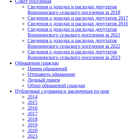
Совет поселения
Сведения о доходах и расходах депутатов
Воронинского сельского поселения за 2018
Сведения о доходах и расходах депутатов 2017
Сведения о доходах и расходах депутатов 2016
Сведения о доходах и расходах депутатов
Воронинского сельского поселения за 2021
Сведения о доходах и расходах депутатов
Воронинского сельского поселения за 2022
Сведения о доходах и расходах депутатов
Воронинского сельского поселения за 2023
Обращения граждан
Прием обращений
Отправить обращение
Личный прием
Обзор обращений граждан
Публичные слушания и заключения по ним
2014
2015
2016
2017
2018
2019
2020
2023