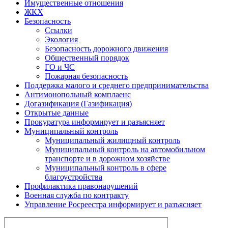
Имущественные отношения
ЖКХ
Безопасность
Ссылки
Экология
Безопасность дорожного движения
Общественный порядок
ГО и ЧС
Пожарная безопасность
Поддержка малого и среднего предпринимательства
Антимонопольный комплаенс
Догазификация (Газификация)
Открытые данные
Прокуратура информирует и разъясняет
Муниципальный контроль
Муниципальный жилищный контроль
Муниципальный контроль на автомобильном
транспорте и в дорожном хозяйстве
Муниципальный контроль в сфере
благоустройства
Профилактика правонарушений
Военная служба по контракту
Управление Росреестра информирует и разъясняет