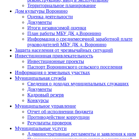
Территориальное планирование
Дом культуры Воронино
Оценка деятельности
Документы
Итоги независимой оценки
План работы МБУ ДК д.Воронино
Информация о среднемесячной заработной плате
руководителей МБУ ДК д. Воронино
Защита населения от чрезвычайных ситуаций
Инвестиционная привлекательность
Инвестиционные проекты
Паспорт Воронинского сельского поселения
Информация о земельных участках
Муниципальная служба
Сведения о доходах муниципальных служащих
Документы
Кадровый резерв
Конкурсы
Муниципальное управление
Отчет об исполнении бюджета
Противодействие коррупции
Результаты проверок
Муниципальные услуги
Административные регламенты и заявления к ним