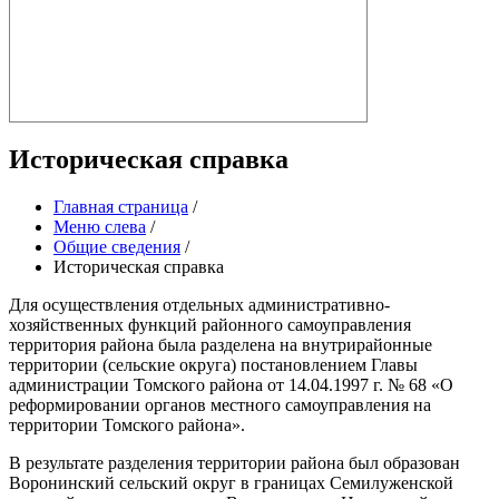
Историческая справка
Главная страница
/
Меню слева
/
Общие сведения
/
Историческая справка
Для осуществления отдельных административно-
хозяйственных функций районного самоуправления
территория района была разделена на внутрирайонные
территории (сельские округа) постановлением Главы
администрации Томского района от 14.04.1997 г. № 68 «О
реформировании органов местного самоуправления на
территории Томского района».
В результате разделения территории района был образован
Воронинский сельский округ в границах Семилуженской