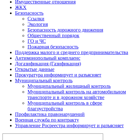
Имущественные отношения
ЖКХ
Безопасность
Ссылки
Экология
Безопасность дорожного движения
Общественный порядок
ГО и ЧС
Пожарная безопасность
Поддержка малого и среднего предпринимательства
Антимонопольный комплаенс
Догазификация (Газификация)
Открытые данные
Прокуратура информирует и разъясняет
Муниципальный контроль
Муниципальный жилищный контроль
Муниципальный контроль на автомобильном
транспорте и в дорожном хозяйстве
Муниципальный контроль в сфере
благоустройства
Профилактика правонарушений
Военная служба по контракту
Управление Росреестра информирует и разъясняет