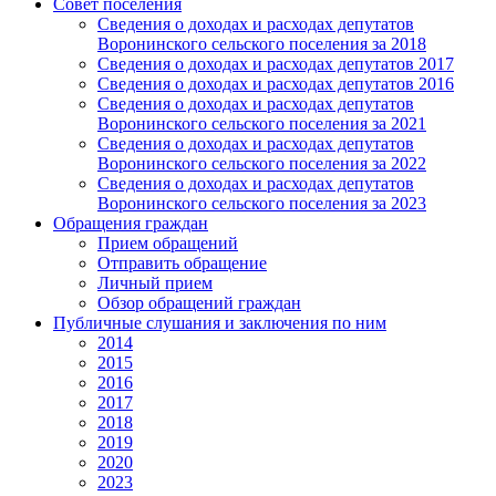
Совет поселения
Сведения о доходах и расходах депутатов
Воронинского сельского поселения за 2018
Сведения о доходах и расходах депутатов 2017
Сведения о доходах и расходах депутатов 2016
Сведения о доходах и расходах депутатов
Воронинского сельского поселения за 2021
Сведения о доходах и расходах депутатов
Воронинского сельского поселения за 2022
Сведения о доходах и расходах депутатов
Воронинского сельского поселения за 2023
Обращения граждан
Прием обращений
Отправить обращение
Личный прием
Обзор обращений граждан
Публичные слушания и заключения по ним
2014
2015
2016
2017
2018
2019
2020
2023