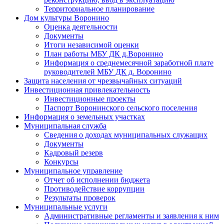
Территориальное планирование
Дом культуры Воронино
Оценка деятельности
Документы
Итоги независимой оценки
План работы МБУ ДК д.Воронино
Информация о среднемесячной заработной плате
руководителей МБУ ДК д. Воронино
Защита населения от чрезвычайных ситуаций
Инвестиционная привлекательность
Инвестиционные проекты
Паспорт Воронинского сельского поселения
Информация о земельных участках
Муниципальная служба
Сведения о доходах муниципальных служащих
Документы
Кадровый резерв
Конкурсы
Муниципальное управление
Отчет об исполнении бюджета
Противодействие коррупции
Результаты проверок
Муниципальные услуги
Административные регламенты и заявления к ним