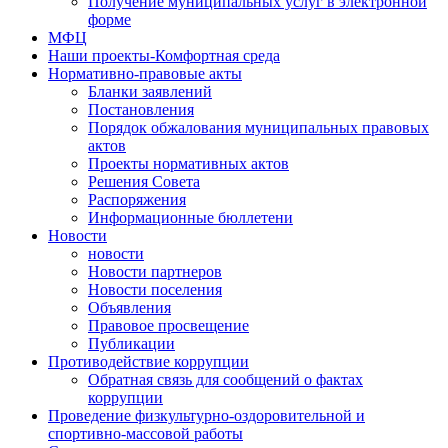
Получение муниципальных услуг в электронной
форме
МФЦ
Наши проекты-Комфортная среда
Нормативно-правовые акты
Бланки заявлений
Постановления
Порядок обжалования муниципальных правовых
актов
Проекты нормативных актов
Решения Совета
Распоряжения
Информационные бюллетени
Новости
новости
Новости партнеров
Новости поселения
Объявления
Правовое просвещение
Публикации
Противодействие коррупции
Обратная связь для сообщений о фактах
коррупции
Проведение физкультурно-оздоровительной и
спортивно-массовой работы