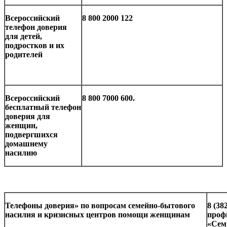
Всероссийский
8 800 2000 122
телефон доверия
для детей,
подростков и их
родителей
Всероссийский
8 800 7000 600.
бесплатный телефон
доверия для
женщин,
подвергшихся
домашнему
насилию
Телефоны доверия» по вопросам семейно-бытового
8 (38
насилия и кризисных центров помощи женщинам
проф
«Сем