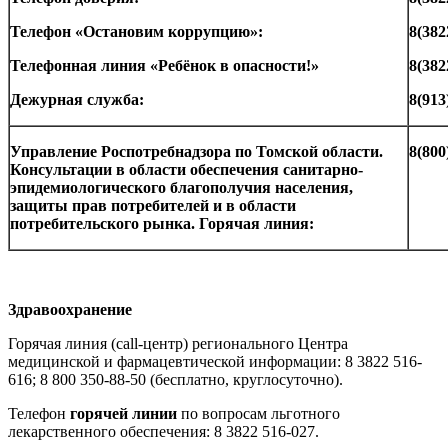
Телефон «Остановим коррупцию»:
8(382
Телефонная линия «Ребёнок в опасности!»
8(382
Дежурная служба:
8(913
Управление Роспотребнадзора по Томской области.
8(800
Консультации в области обеспечения санитарно-
эпидемиологического благополучия населения,
защиты прав потребителей и в области
потребительского рынка. Горячая линия:
Здравоохранение
Горячая линия (call-центр) регионального Центра
медицинской и фармацевтической информации: 8 3822 516-
616; 8 800 350-88-50 (бесплатно, круглосуточно).
Телефон
горячей линии
по вопросам льготного
лекарственного обеспечения: 8 3822 516-027.