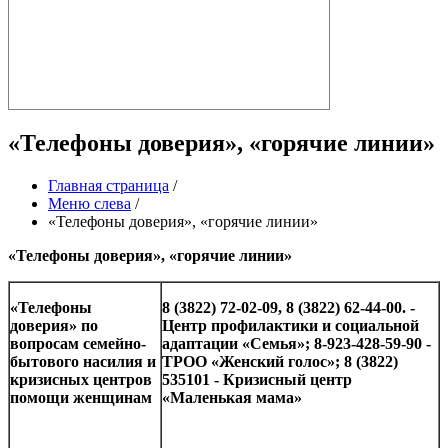
«Телефоны доверия», «горячие линии»
Главная страница
/
Меню слева
/
«Телефоны доверия», «горячие линии»
«Телефоны доверия», «горячие линии»
«Телефоны
8 (3822) 72-02-09,
8 (3822) 62-44-00
. -
доверия» по
Центр профилактики и социальной
вопросам семейно-
адаптации «Семья»; 8-923-428-59-90 -
бытового насилия и
ТРОО «Женский голос»; 8 (3822)
кризисных центров
535101 - Кризисный центр
помощи женщинам
«Маленькая мама»