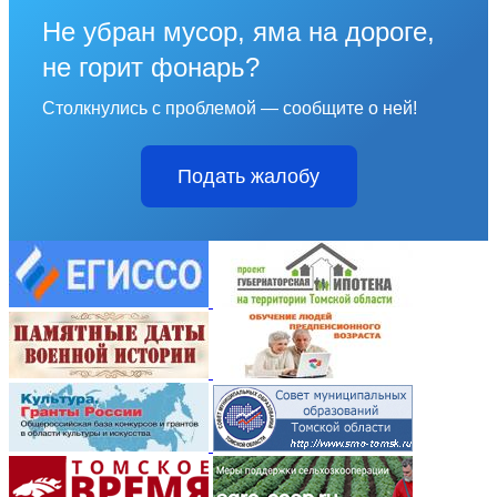
Не убран мусор, яма на дороге,
не горит фонарь?
Столкнулись с проблемой — сообщите о ней!
Подать жалобу