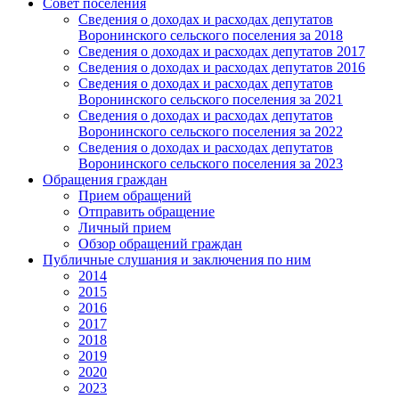
Совет поселения
Сведения о доходах и расходах депутатов
Воронинского сельского поселения за 2018
Сведения о доходах и расходах депутатов 2017
Сведения о доходах и расходах депутатов 2016
Сведения о доходах и расходах депутатов
Воронинского сельского поселения за 2021
Сведения о доходах и расходах депутатов
Воронинского сельского поселения за 2022
Сведения о доходах и расходах депутатов
Воронинского сельского поселения за 2023
Обращения граждан
Прием обращений
Отправить обращение
Личный прием
Обзор обращений граждан
Публичные слушания и заключения по ним
2014
2015
2016
2017
2018
2019
2020
2023