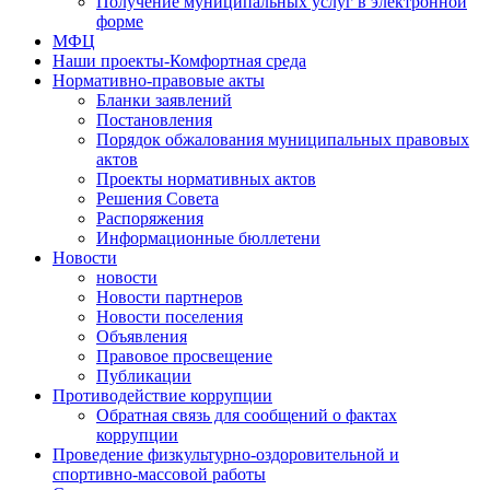
Получение муниципальных услуг в электронной
форме
МФЦ
Наши проекты-Комфортная среда
Нормативно-правовые акты
Бланки заявлений
Постановления
Порядок обжалования муниципальных правовых
актов
Проекты нормативных актов
Решения Совета
Распоряжения
Информационные бюллетени
Новости
новости
Новости партнеров
Новости поселения
Объявления
Правовое просвещение
Публикации
Противодействие коррупции
Обратная связь для сообщений о фактах
коррупции
Проведение физкультурно-оздоровительной и
спортивно-массовой работы