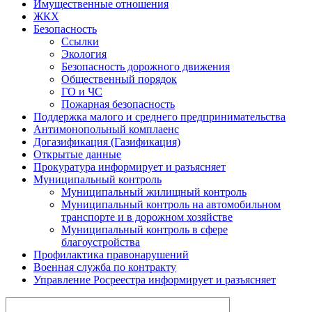
Имущественные отношения
ЖКХ
Безопасность
Ссылки
Экология
Безопасность дорожного движения
Общественный порядок
ГО и ЧС
Пожарная безопасность
Поддержка малого и среднего предпринимательства
Антимонопольный комплаенс
Догазификация (Газификация)
Открытые данные
Прокуратура информирует и разъясняет
Муниципальный контроль
Муниципальный жилищный контроль
Муниципальный контроль на автомобильном
транспорте и в дорожном хозяйстве
Муниципальный контроль в сфере
благоустройства
Профилактика правонарушений
Военная служба по контракту
Управление Росреестра информирует и разъясняет