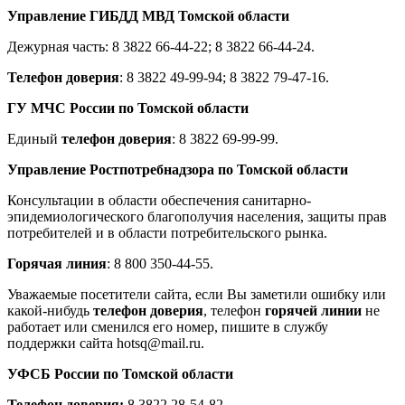
Управление ГИБДД МВД Томской области
Дежурная часть: 8 3822 66-44-22; 8 3822 66-44-24.
Телефон доверия
: 8 3822 49-99-94; 8 3822 79-47-16.
ГУ МЧС России по Томской области
Единый
телефон доверия
: 8 3822 69-99-99.
Управление Ростпотребнадзора по Томской области
Консультации в области обеспечения санитарно-
эпидемиологического благополучия населения, защиты прав
потребителей и в области потребительского рынка.
Горячая линия
: 8 800 350-44-55.
Уважаемые посетители сайта, если Вы заметили ошибку или
какой-нибудь
телефон доверия
, телефон
горячей линии
не
работает или сменился его номер, пишите в службу
поддержки сайта hotsq@mail.ru.
УФСБ России по Томской области
Телефон доверия:
8 3822 28-54-82.