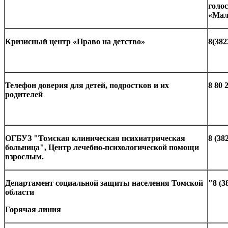
голос
«Мал
Кризисный центр «Право на детство»
8(382
Телефон доверия для детей, подростков и их
8 80 
родителей
ОГБУЗ "Томская клиническая психиатрическая
8 (38
больница", Центр лечебно-психологической помощи
взрослым.
Департамент социальной защиты населения Томской
"8 (3
области
Горячая линия