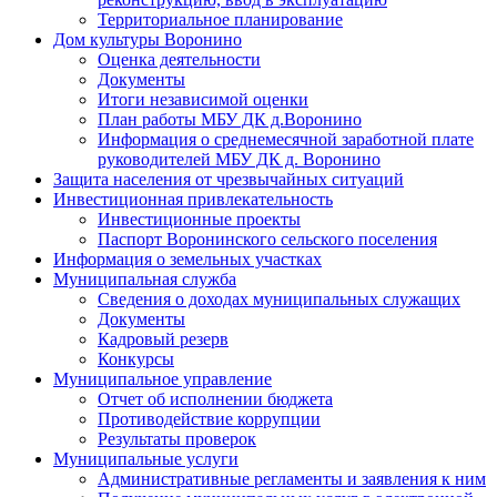
Территориальное планирование
Дом культуры Воронино
Оценка деятельности
Документы
Итоги независимой оценки
План работы МБУ ДК д.Воронино
Информация о среднемесячной заработной плате
руководителей МБУ ДК д. Воронино
Защита населения от чрезвычайных ситуаций
Инвестиционная привлекательность
Инвестиционные проекты
Паспорт Воронинского сельского поселения
Информация о земельных участках
Муниципальная служба
Сведения о доходах муниципальных служащих
Документы
Кадровый резерв
Конкурсы
Муниципальное управление
Отчет об исполнении бюджета
Противодействие коррупции
Результаты проверок
Муниципальные услуги
Административные регламенты и заявления к ним