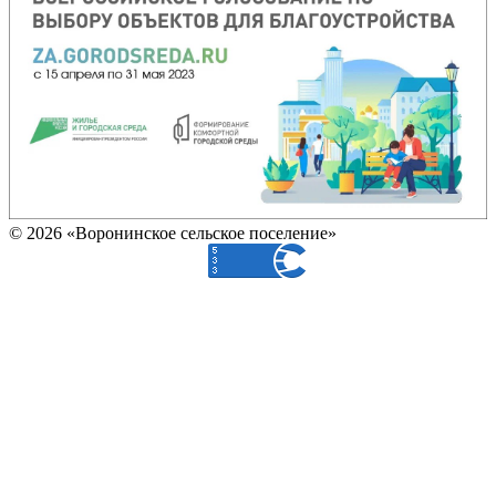
© 2026 «Воронинское сельское поселение»