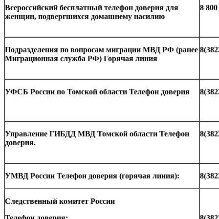
Всероссийский бесплатный телефон доверия для
8 800
женщин, подвергшихся домашнему насилию
Подразделения по вопросам миграции МВД РФ (ранее
8(382
Миграционная служба РФ) Горячая линия
УФСБ России по Томской области Телефон доверия
8(382
Управление ГИБДД МВД Томской области Телефон
8(382
доверия.
УМВД России
Телефон доверия (горячая линия):
8(382
Следственный комитет России
Телефон доверия:
8(382