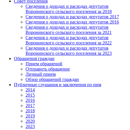
Совет поселения
Сведения о доходах и расходах депутатов
Воронинского сельского поселения за 2018
Сведения о доходах и расходах депутатов 2017
Сведения о доходах и расходах депутатов 2016
Сведения о доходах и расходах депутатов
Воронинского сельского поселения за 2021
Сведения о доходах и расходах депутатов
Воронинского сельского поселения за 2022
Сведения о доходах и расходах депутатов
Воронинского сельского поселения за 2023
Обращения граждан
Прием обращений
Отправить обращение
Личный прием
Обзор обращений граждан
Публичные слушания и заключения по ним
2014
2015
2016
2017
2018
2019
2020
2023