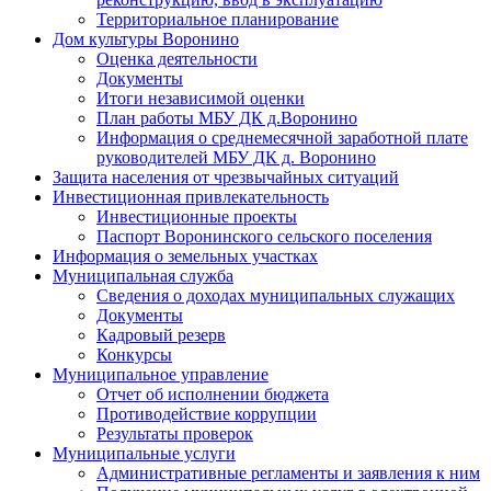
Территориальное планирование
Дом культуры Воронино
Оценка деятельности
Документы
Итоги независимой оценки
План работы МБУ ДК д.Воронино
Информация о среднемесячной заработной плате
руководителей МБУ ДК д. Воронино
Защита населения от чрезвычайных ситуаций
Инвестиционная привлекательность
Инвестиционные проекты
Паспорт Воронинского сельского поселения
Информация о земельных участках
Муниципальная служба
Сведения о доходах муниципальных служащих
Документы
Кадровый резерв
Конкурсы
Муниципальное управление
Отчет об исполнении бюджета
Противодействие коррупции
Результаты проверок
Муниципальные услуги
Административные регламенты и заявления к ним