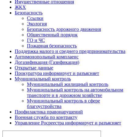
Имущественные отношения
ЖКХ
Безопасность
Ссылки
Экология
Безопасность дорожного движения
Общественный порядок
ГО и ЧС
Пожарная безопасность
Поддержка малого и среднего предпринимательства
Антимонопольный комплаенс
Догазификация (Газификация)
Открытые данные
Прокуратура информирует и разъясняет
Муниципальный контроль
Муниципальный жилищный контроль
Муниципальный контроль на автомобильном
транспорте и в дорожном хозяйстве
Муниципальный контроль в сфере
благоустройства
Профилактика правонарушений
Военная служба по контракту
Управление Росреестра информирует и разъясняет