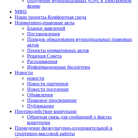
Получение муниципальных услуг в электронной
форме
МФЦ
Наши проекты-Комфортная среда
Нормативно-правовые акты
Бланки заявлений
Постановления
Порядок обжалования муниципальных правовых
актов
Проекты нормативных актов
Решения Совета
Распоряжения
Информационные бюллетени
Новости
новости
Новости партнеров
Новости поселения
Объявления
Правовое просвещение
Публикации
Противодействие коррупции
Обратная связь для сообщений о фактах
коррупции
Проведение физкультурно-оздоровительной и
спортивно-массовой работы