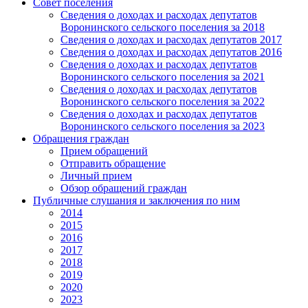
Совет поселения
Сведения о доходах и расходах депутатов
Воронинского сельского поселения за 2018
Сведения о доходах и расходах депутатов 2017
Сведения о доходах и расходах депутатов 2016
Сведения о доходах и расходах депутатов
Воронинского сельского поселения за 2021
Сведения о доходах и расходах депутатов
Воронинского сельского поселения за 2022
Сведения о доходах и расходах депутатов
Воронинского сельского поселения за 2023
Обращения граждан
Прием обращений
Отправить обращение
Личный прием
Обзор обращений граждан
Публичные слушания и заключения по ним
2014
2015
2016
2017
2018
2019
2020
2023