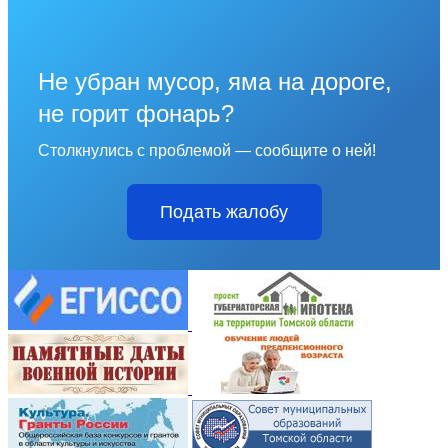
Не убран мусор, яма на дороге,
не горит фонарь?
Столкнулись с проблемой — сообщите о ней!
Подать жалобу