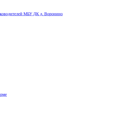
уководителей МБУ ДК д. Воронино
орме