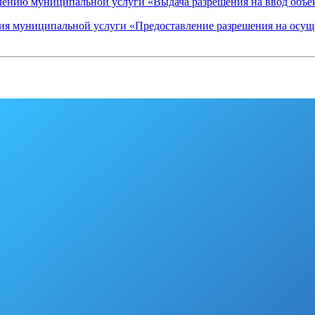
лению муниципальной услуги «Выдача разрешения на ввод объе
ия муниципальной услуги «Предоставление разрешения на осущ