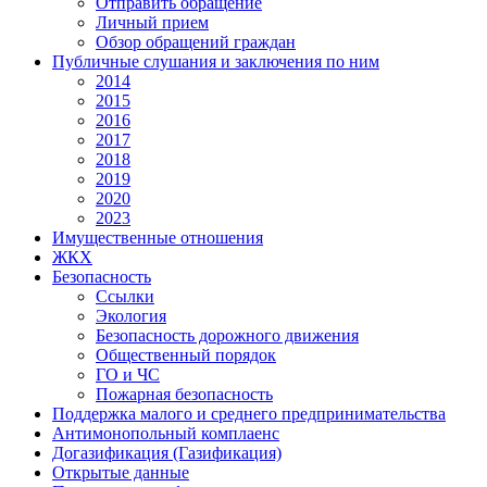
Отправить обращение
Личный прием
Обзор обращений граждан
Публичные слушания и заключения по ним
2014
2015
2016
2017
2018
2019
2020
2023
Имущественные отношения
ЖКХ
Безопасность
Ссылки
Экология
Безопасность дорожного движения
Общественный порядок
ГО и ЧС
Пожарная безопасность
Поддержка малого и среднего предпринимательства
Антимонопольный комплаенс
Догазификация (Газификация)
Открытые данные