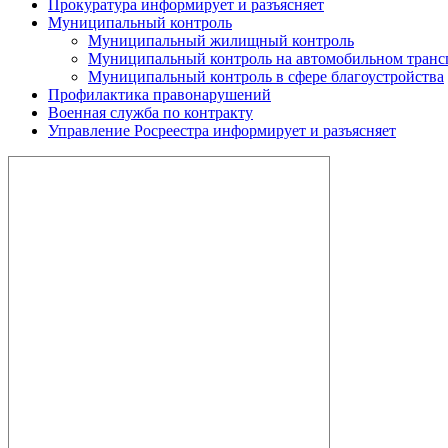
Прокуратура информирует и разъясняет
Муниципальный контроль
Муниципальный жилищный контроль
Муниципальный контроль на автомобильном трансп
Муниципальный контроль в сфере благоустройства
Профилактика правонарушений
Военная служба по контракту
Управление Росреестра информирует и разъясняет