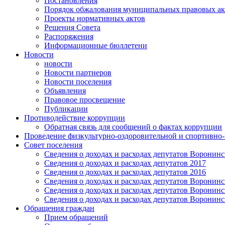
Постановления
Порядок обжалования муниципальных правовых ак
Проекты нормативных актов
Решения Совета
Распоряжения
Информационные бюллетени
Новости
новости
Новости партнеров
Новости поселения
Объявления
Правовое просвещение
Публикации
Противодействие коррупции
Обратная связь для сообщений о фактах коррупции
Проведение физкультурно-оздоровительной и спортивно
Совет поселения
Сведения о доходах и расходах депутатов Воронинск
Сведения о доходах и расходах депутатов 2017
Сведения о доходах и расходах депутатов 2016
Сведения о доходах и расходах депутатов Воронинск
Сведения о доходах и расходах депутатов Воронинск
Сведения о доходах и расходах депутатов Воронинск
Обращения граждан
Прием обращений