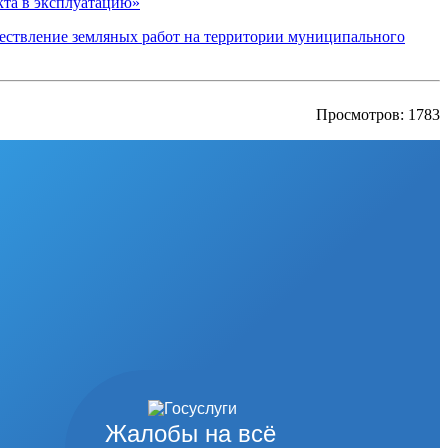
кта в эксплуатацию»
ествление земляных работ на территории муниципального
Просмотров: 1783
Жалобы на всё