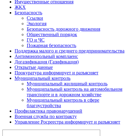
Имущественные отношения
ЖКХ
Безопасность
Ссылки
Экология
Безопасность дорожного движения
Общественный порядок
ГО и ЧС
Пожарная безопасность
Поддержка малого и среднего предпринимательства
Антимонопольный комплаенс
Догазификация (Газификация)
Открытые данные
Прокуратура информирует и разъясняет
Муниципальный контроль
Муниципальный жилищный контроль
Муниципальный контроль на автомобильном
транспорте и в дорожном хозяйстве
Муниципальный контроль в сфере
благоустройства
Профилактика правонарушений
Военная служба по контракту
Управление Росреестра информирует и разъясняет