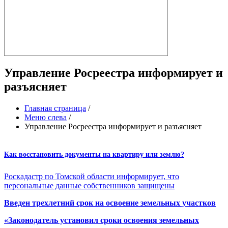
Управление Росреестра информирует и
разъясняет
Главная страница
/
Меню слева
/
Управление Росреестра информирует и разъясняет
Как восстановить документы на квартиру или землю?
Роскадастр по Томской области информирует, что
персональные данные собственников защищены
Введен трехлетний срок на освоение земельных участков
«Законодатель установил сроки освоения земельных