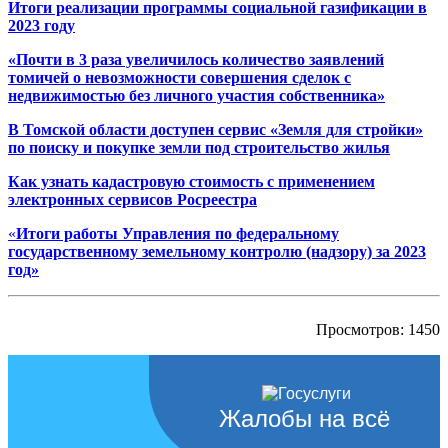
Итоги реализации программы социальной газификации в
2023 году
«Почти в 3 раза увеличилось количество заявлений
томичей о невозможности совершения сделок с
недвижимостью без личного участия собственника»
В Томской области доступен сервис «Земля для стройки»
по поиску и покупке земли под строительство жилья
Как узнать кадастровую стоимость с применением
электронных сервисов Росреестра
«
Итоги работы Управления по федеральному
государственному земельному контролю (надзору) за 2023
год»
Просмотров: 1450
Жалобы на всё