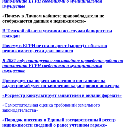
наполнению ЕГРН сведениями о муниципальном
имуществе
«Почему в Личном кабинете правообладателя не
отображаются данные о недвижимости»
В Томской области увеличились случаи банкротства
граждан
Почему в ЕГРН не сняли арест (запрет) с объектов
недвижимости, если долг погашен
В 2024 году планируется масштабное проведение работ по
наполнению ЕГРН сведениями о муниципальном
имуществе
Преимущества подачи заявления о постановке на
кадастровый учет по заявлению кадастрового инженера
«Росреестр консультирует заявителей в онлайн формате»
«Самостоятельная оценка требований земельного
законодательства»
«Порядок внесения в Единый государственный реестр
недвижимости сведений о ранее учтенном гараже»