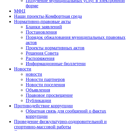
Получение муниципальных услуг в электронной
форме
МФЦ
Наши проекты-Комфортная среда
Нормативно-правовые акты
Бланки заявлений
Постановления
Порядок обжалования муниципальных правовых
актов
Проекты нормативных актов
Решения Совета
Распоряжения
Информационные бюллетени
Новости
новости
Новости партнеров
Новости поселения
Объявления
Правовое просвещение
Публикации
Противодействие коррупции
Обратная связь для сообщений о фактах
коррупции
Проведение физкультурно-оздоровительной и
спортивно-массовой работы