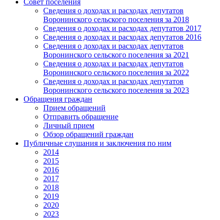
Совет поселения
Сведения о доходах и расходах депутатов
Воронинского сельского поселения за 2018
Сведения о доходах и расходах депутатов 2017
Сведения о доходах и расходах депутатов 2016
Сведения о доходах и расходах депутатов
Воронинского сельского поселения за 2021
Сведения о доходах и расходах депутатов
Воронинского сельского поселения за 2022
Сведения о доходах и расходах депутатов
Воронинского сельского поселения за 2023
Обращения граждан
Прием обращений
Отправить обращение
Личный прием
Обзор обращений граждан
Публичные слушания и заключения по ним
2014
2015
2016
2017
2018
2019
2020
2023