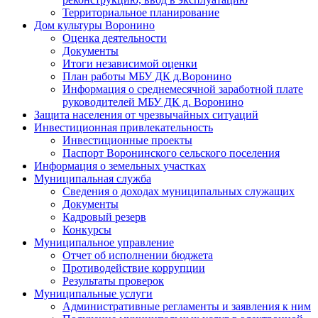
Территориальное планирование
Дом культуры Воронино
Оценка деятельности
Документы
Итоги независимой оценки
План работы МБУ ДК д.Воронино
Информация о среднемесячной заработной плате
руководителей МБУ ДК д. Воронино
Защита населения от чрезвычайных ситуаций
Инвестиционная привлекательность
Инвестиционные проекты
Паспорт Воронинского сельского поселения
Информация о земельных участках
Муниципальная служба
Сведения о доходах муниципальных служащих
Документы
Кадровый резерв
Конкурсы
Муниципальное управление
Отчет об исполнении бюджета
Противодействие коррупции
Результаты проверок
Муниципальные услуги
Административные регламенты и заявления к ним