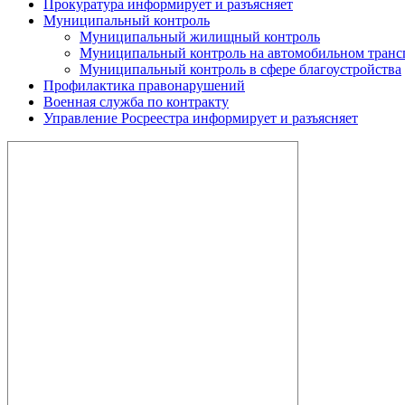
Прокуратура информирует и разъясняет
Муниципальный контроль
Муниципальный жилищный контроль
Муниципальный контроль на автомобильном трансп
Муниципальный контроль в сфере благоустройства
Профилактика правонарушений
Военная служба по контракту
Управление Росреестра информирует и разъясняет