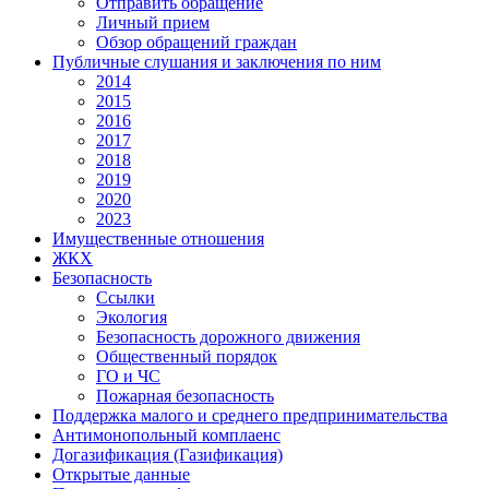
Отправить обращение
Личный прием
Обзор обращений граждан
Публичные слушания и заключения по ним
2014
2015
2016
2017
2018
2019
2020
2023
Имущественные отношения
ЖКХ
Безопасность
Ссылки
Экология
Безопасность дорожного движения
Общественный порядок
ГО и ЧС
Пожарная безопасность
Поддержка малого и среднего предпринимательства
Антимонопольный комплаенс
Догазификация (Газификация)
Открытые данные