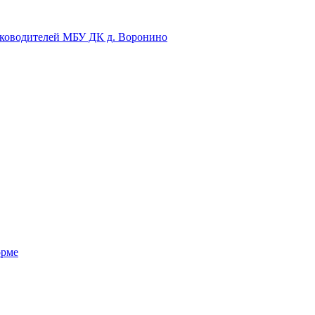
уководителей МБУ ДК д. Воронино
орме