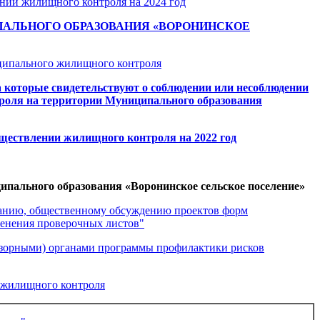
нии жилищного контроля на 2024 год
АЛЬНОГО ОБРАЗОВАНИЯ «ВОРОНИНСКОЕ
иципального жилищного контроля
 которые свидетельствуют о соблюдении или несоблюдении
роля на территории Муниципального образования
ществлении жилищного контроля на 2022 год
ипального образования «Воронинское сельское поселение»
ржанию, общественному обсуждению проектов форм
менения проверочных листов"
дзорными) органами программы профилактики рисков
о жилищного контроля