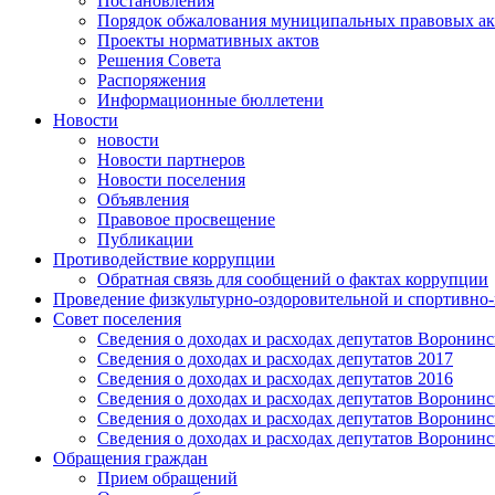
Постановления
Порядок обжалования муниципальных правовых ак
Проекты нормативных актов
Решения Совета
Распоряжения
Информационные бюллетени
Новости
новости
Новости партнеров
Новости поселения
Объявления
Правовое просвещение
Публикации
Противодействие коррупции
Обратная связь для сообщений о фактах коррупции
Проведение физкультурно-оздоровительной и спортивно
Совет поселения
Сведения о доходах и расходах депутатов Воронинск
Сведения о доходах и расходах депутатов 2017
Сведения о доходах и расходах депутатов 2016
Сведения о доходах и расходах депутатов Воронинск
Сведения о доходах и расходах депутатов Воронинск
Сведения о доходах и расходах депутатов Воронинск
Обращения граждан
Прием обращений