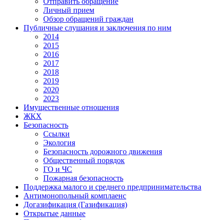
Отправить обращение
Личный прием
Обзор обращений граждан
Публичные слушания и заключения по ним
2014
2015
2016
2017
2018
2019
2020
2023
Имущественные отношения
ЖКХ
Безопасность
Ссылки
Экология
Безопасность дорожного движения
Общественный порядок
ГО и ЧС
Пожарная безопасность
Поддержка малого и среднего предпринимательства
Антимонопольный комплаенс
Догазификация (Газификация)
Открытые данные