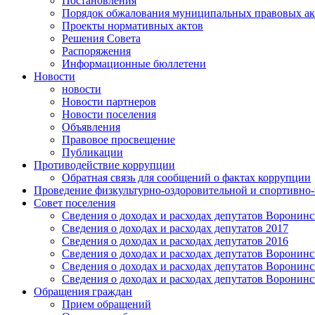
Постановления
Порядок обжалования муниципальных правовых ак
Проекты нормативных актов
Решения Совета
Распоряжения
Информационные бюллетени
Новости
новости
Новости партнеров
Новости поселения
Объявления
Правовое просвещение
Публикации
Противодействие коррупции
Обратная связь для сообщений о фактах коррупции
Проведение физкультурно-оздоровительной и спортивно
Совет поселения
Сведения о доходах и расходах депутатов Воронинск
Сведения о доходах и расходах депутатов 2017
Сведения о доходах и расходах депутатов 2016
Сведения о доходах и расходах депутатов Воронинск
Сведения о доходах и расходах депутатов Воронинск
Сведения о доходах и расходах депутатов Воронинск
Обращения граждан
Прием обращений