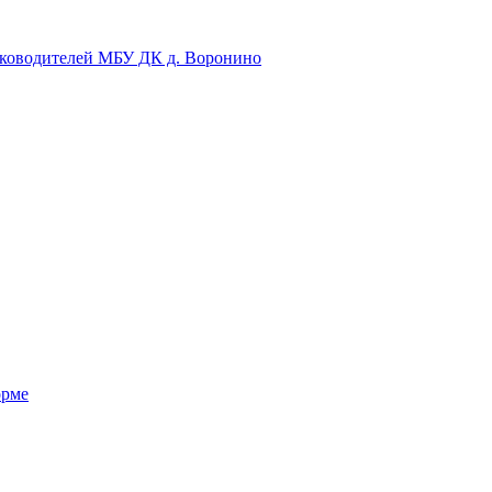
уководителей МБУ ДК д. Воронино
орме