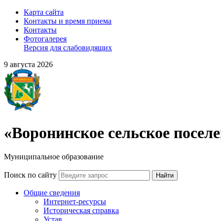
Карта сайта
Контакты и время приема
Контакты
Фотогалерея
Версия для слабовидящих
9 августа 2026
«Воронинское сельское посел
Муниципальное образование
Поиск по сайту
Найти
Общие сведения
Интернет-ресурсы
Историческая справка
Устав