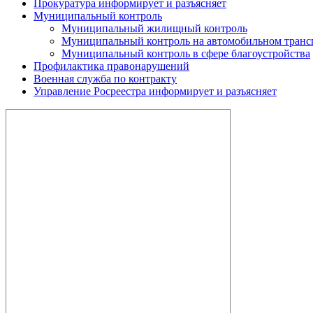
Прокуратура информирует и разъясняет
Муниципальный контроль
Муниципальный жилищный контроль
Муниципальный контроль на автомобильном трансп
Муниципальный контроль в сфере благоустройства
Профилактика правонарушений
Военная служба по контракту
Управление Росреестра информирует и разъясняет