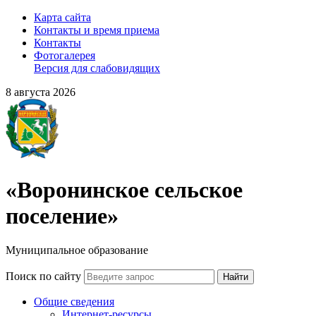
Карта сайта
Контакты и время приема
Контакты
Фотогалерея
Версия для слабовидящих
8 августа 2026
«Воронинское сельское
поселение»
Муниципальное образование
Поиск по сайту
Найти
Общие сведения
Интернет-ресурсы