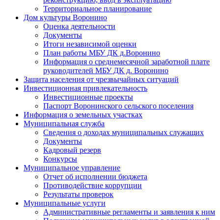
Территориальное планирование
Дом культуры Воронино
Оценка деятельности
Документы
Итоги независимой оценки
План работы МБУ ДК д.Воронино
Информация о среднемесячной заработной плате
руководителей МБУ ДК д. Воронино
Защита населения от чрезвычайных ситуаций
Инвестиционная привлекательность
Инвестиционные проекты
Паспорт Воронинского сельского поселения
Информация о земельных участках
Муниципальная служба
Сведения о доходах муниципальных служащих
Документы
Кадровый резерв
Конкурсы
Муниципальное управление
Отчет об исполнении бюджета
Противодействие коррупции
Результаты проверок
Муниципальные услуги
Административные регламенты и заявления к ним