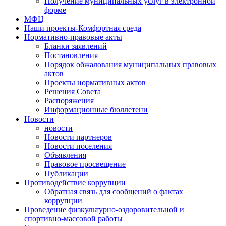
Получение муниципальных услуг в электронной
форме
МФЦ
Наши проекты-Комфортная среда
Нормативно-правовые акты
Бланки заявлений
Постановления
Порядок обжалования муниципальных правовых
актов
Проекты нормативных актов
Решения Совета
Распоряжения
Информационные бюллетени
Новости
новости
Новости партнеров
Новости поселения
Объявления
Правовое просвещение
Публикации
Противодействие коррупции
Обратная связь для сообщений о фактах
коррупции
Проведение физкультурно-оздоровительной и
спортивно-массовой работы