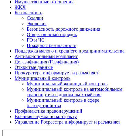
Имущественные отношения
ЖКХ
Безопасность
Ссылки
Экология
Безопасность дорожного движения
Общественный порядок
ГО и ЧС
Пожарная безопасность
Поддержка малого и среднего предпринимательства
Антимонопольный комплаенс
Догазификация (Газификация)
Открытые данные
Прокуратура информирует и разъясняет
Муниципальный контроль
Муниципальный жилищный контроль
Муниципальный контроль на автомобильном
транспорте и в дорожном хозяйстве
Муниципальный контроль в сфере
благоустройства
Профилактика правонарушений
Военная служба по контракту
Управление Росреестра информирует и разъясняет