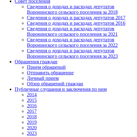
Совет поселения
Сведения о доходах и расходах депутатов
Воронинского сельского поселения за 2018
Сведения о доходах и расходах депутатов 2017
Сведения о доходах и расходах депутатов 2016
Сведения о доходах и расходах депутатов
Воронинского сельского поселения за 2021
Сведения о доходах и расходах депутатов
Воронинского сельского поселения за 2022
Сведения о доходах и расходах депутатов
Воронинского сельского поселения за 2023
Обращения граждан
Прием обращений
Отправить обращение
Личный прием
Обзор обращений граждан
Публичные слушания и заключения по ним
2014
2015
2016
2017
2018
2019
2020
2023