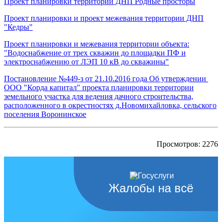
Проект планировки территории ДНП Родные просторы
Проект планировки и проект межевания территории ДНП
"Кедры"
Проект планировки и межевания территории объекта:
"Водоснабжение от трех скважин до площадки ПФ и
электроснабжению от ЛЭП 10 кВ до скважины"
Постановление №449-з от 21.10.2016 года Об утверждении
ООО "Корда капитал" проекта планировки территории
земельного участка для ведения дачного строительства,
расположенного в окрестностях д.Новомихайловка, сельского
поселения Воронинское
Просмотров: 2276
Жалобы на всё