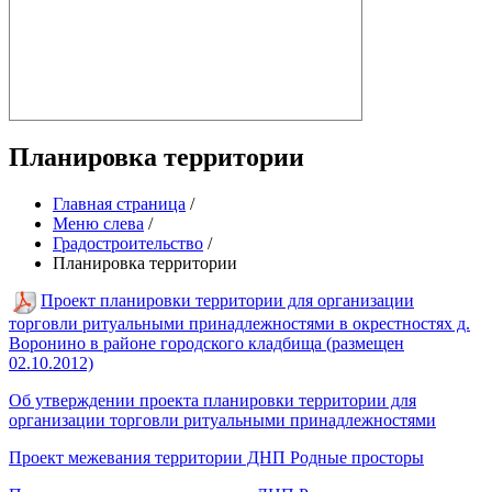
Планировка территории
Главная страница
/
Меню слева
/
Градостроительство
/
Планировка территории
Проект планировки территории для организации
торговли ритуальными принадлежностями в окрестностях д.
Воронино в районе городского кладбища (размещен
02.10.2012)
Об утверждении проекта планировки территории для
организации торговли ритуальными принадлежностями
Проект межевания территории ДНП Родные просторы