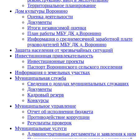
Территориальное планирование
Дом культуры Воронино
Оценка деятельности
Документы
Итоги независимой оценки
План работы МБУ ДК д.Воронино
Информация о среднемесячной заработной плате
руководителей МБУ ДК д. Воронино
Защита населения от чрезвычайных ситуаций
Инвестиционная привлекательность
Инвестиционные проекты
Паспорт Воронинского сельского поселения
Информация о земельных участках
Муниципальная служба
Сведения о доходах муниципальных служащих
Документы
Кадровый резерв
Конкурсы
Муниципальное управление
Отчет об исполнении бюджета
Противодействие коррупции
Результаты проверок
Муниципальные услуги
Административные регламенты и заявления к ним