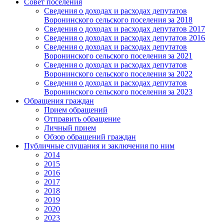
Совет поселения
Сведения о доходах и расходах депутатов
Воронинского сельского поселения за 2018
Сведения о доходах и расходах депутатов 2017
Сведения о доходах и расходах депутатов 2016
Сведения о доходах и расходах депутатов
Воронинского сельского поселения за 2021
Сведения о доходах и расходах депутатов
Воронинского сельского поселения за 2022
Сведения о доходах и расходах депутатов
Воронинского сельского поселения за 2023
Обращения граждан
Прием обращений
Отправить обращение
Личный прием
Обзор обращений граждан
Публичные слушания и заключения по ним
2014
2015
2016
2017
2018
2019
2020
2023