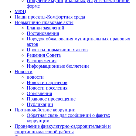
Получение муниципальных услуг в электронной
форме
МФЦ
Наши проекты-Комфортная среда
Нормативно-правовые акты
Бланки заявлений
Постановления
Порядок обжалования муниципальных правовых
актов
Проекты нормативных актов
Решения Совета
Распоряжения
Информационные бюллетени
Новости
новости
Новости партнеров
Новости поселения
Объявления
Правовое просвещение
Публикации
Противодействие коррупции
Обратная связь для сообщений о фактах
коррупции
Проведение физкультурно-оздоровительной и
спортивно-массовой работы