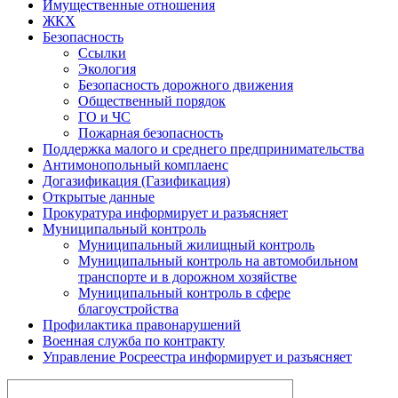
Имущественные отношения
ЖКХ
Безопасность
Ссылки
Экология
Безопасность дорожного движения
Общественный порядок
ГО и ЧС
Пожарная безопасность
Поддержка малого и среднего предпринимательства
Антимонопольный комплаенс
Догазификация (Газификация)
Открытые данные
Прокуратура информирует и разъясняет
Муниципальный контроль
Муниципальный жилищный контроль
Муниципальный контроль на автомобильном
транспорте и в дорожном хозяйстве
Муниципальный контроль в сфере
благоустройства
Профилактика правонарушений
Военная служба по контракту
Управление Росреестра информирует и разъясняет