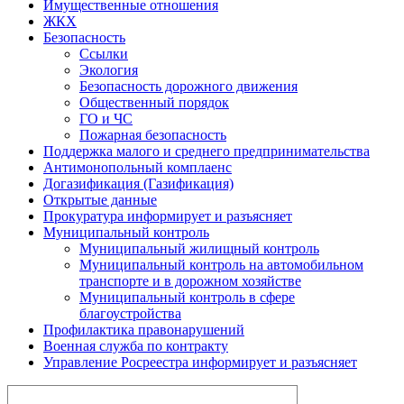
Имущественные отношения
ЖКХ
Безопасность
Ссылки
Экология
Безопасность дорожного движения
Общественный порядок
ГО и ЧС
Пожарная безопасность
Поддержка малого и среднего предпринимательства
Антимонопольный комплаенс
Догазификация (Газификация)
Открытые данные
Прокуратура информирует и разъясняет
Муниципальный контроль
Муниципальный жилищный контроль
Муниципальный контроль на автомобильном
транспорте и в дорожном хозяйстве
Муниципальный контроль в сфере
благоустройства
Профилактика правонарушений
Военная служба по контракту
Управление Росреестра информирует и разъясняет