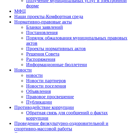
Получение муниципальных услуг в электронной
форме
МФЦ
Наши проекты-Комфортная среда
Нормативно-правовые акты
Бланки заявлений
Постановления
Порядок обжалования муниципальных правовых
актов
Проекты нормативных актов
Решения Совета
Распоряжения
Информационные бюллетени
Новости
новости
Новости партнеров
Новости поселения
Объявления
Правовое просвещение
Публикации
Противодействие коррупции
Обратная связь для сообщений о фактах
коррупции
Проведение физкультурно-оздоровительной и
спортивно-массовой работы