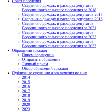
Совет поселения
Сведения о доходах и расходах депутатов
Воронинского сельского поселения за 2018
Сведения о доходах и расходах депутатов 2017
Сведения о доходах и расходах депутатов 2016
Сведения о доходах и расходах депутатов
Воронинского сельского поселения за 2021
Сведения о доходах и расходах депутатов
Воронинского сельского поселения за 2022
Сведения о доходах и расходах депутатов
Воронинского сельского поселения за 2023
Обращения граждан
Прием обращений
Отправить обращение
Личный прием
Обзор обращений граждан
Публичные слушания и заключения по ним
2014
2015
2016
2017
2018
2019
2020
2023