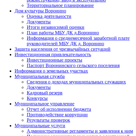
Территориальное планирование
Дом культуры Воронино
Оценка деятельности
Документы
Итоги независимой оценки
План работы МБУ ДК д.Воронино
Информация о среднемесячной заработной плате
руководителей МБУ ДК д. Воронино
Защита населения от чрезвычайных ситуаций
Инвестиционная привлекательность
Инвестиционные проекты
Паспорт Воронинского сельского поселения
Информация о земельных участках
Муниципальная служба
Сведения о доходах муниципальных служащих
Документы
Кадровый резерв
Конкурсы
Муниципальное управление
Отчет об исполнении бюджета
Противодействие коррупции
Результаты проверок
Муниципальные услуги
Административные регламенты и заявления к ним