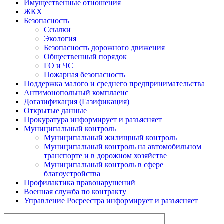
Имущественные отношения
ЖКХ
Безопасность
Ссылки
Экология
Безопасность дорожного движения
Общественный порядок
ГО и ЧС
Пожарная безопасность
Поддержка малого и среднего предпринимательства
Антимонопольный комплаенс
Догазификация (Газификация)
Открытые данные
Прокуратура информирует и разъясняет
Муниципальный контроль
Муниципальный жилищный контроль
Муниципальный контроль на автомобильном
транспорте и в дорожном хозяйстве
Муниципальный контроль в сфере
благоустройства
Профилактика правонарушений
Военная служба по контракту
Управление Росреестра информирует и разъясняет