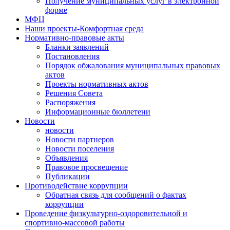
Получение муниципальных услуг в электронной
форме
МФЦ
Наши проекты-Комфортная среда
Нормативно-правовые акты
Бланки заявлений
Постановления
Порядок обжалования муниципальных правовых
актов
Проекты нормативных актов
Решения Совета
Распоряжения
Информационные бюллетени
Новости
новости
Новости партнеров
Новости поселения
Объявления
Правовое просвещение
Публикации
Противодействие коррупции
Обратная связь для сообщений о фактах
коррупции
Проведение физкультурно-оздоровительной и
спортивно-массовой работы