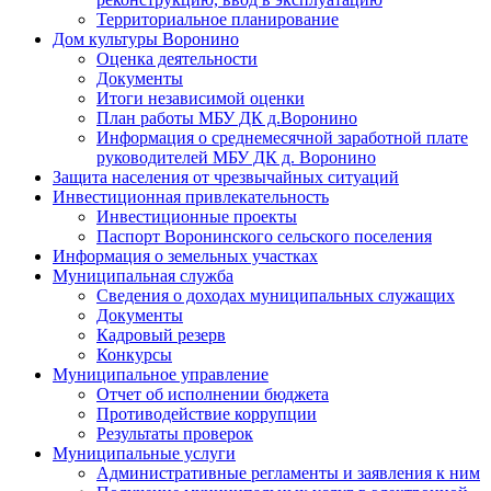
Территориальное планирование
Дом культуры Воронино
Оценка деятельности
Документы
Итоги независимой оценки
План работы МБУ ДК д.Воронино
Информация о среднемесячной заработной плате
руководителей МБУ ДК д. Воронино
Защита населения от чрезвычайных ситуаций
Инвестиционная привлекательность
Инвестиционные проекты
Паспорт Воронинского сельского поселения
Информация о земельных участках
Муниципальная служба
Сведения о доходах муниципальных служащих
Документы
Кадровый резерв
Конкурсы
Муниципальное управление
Отчет об исполнении бюджета
Противодействие коррупции
Результаты проверок
Муниципальные услуги
Административные регламенты и заявления к ним