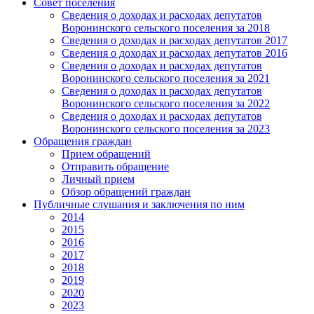
Совет поселения
Сведения о доходах и расходах депутатов
Воронинского сельского поселения за 2018
Сведения о доходах и расходах депутатов 2017
Сведения о доходах и расходах депутатов 2016
Сведения о доходах и расходах депутатов
Воронинского сельского поселения за 2021
Сведения о доходах и расходах депутатов
Воронинского сельского поселения за 2022
Сведения о доходах и расходах депутатов
Воронинского сельского поселения за 2023
Обращения граждан
Прием обращений
Отправить обращение
Личный прием
Обзор обращений граждан
Публичные слушания и заключения по ним
2014
2015
2016
2017
2018
2019
2020
2023