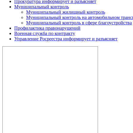
Прокуратура информирует и разъясняет
Муниципальный контроль
Муниципальный жилищный контроль
Муниципальный контроль на автомобильном трансп
Муниципальный контроль в сфере благоустройства
Профилактика правонарушений
Военная служба по контракту
Управление Росреестра информирует и разъясняет