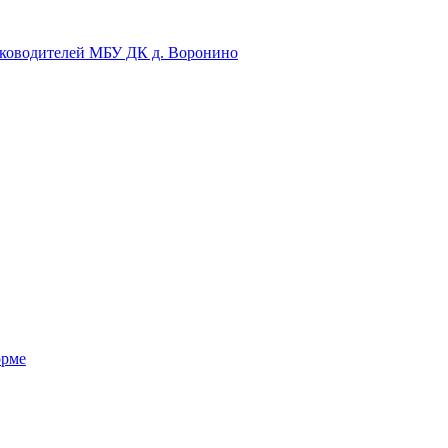
уководителей МБУ ДК д. Воронино
орме