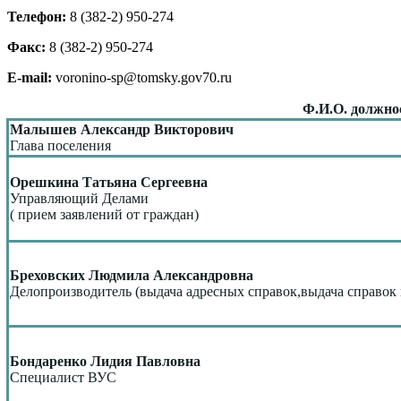
Телефон:
8 (382-2) 950-274
Факс:
8 (382-2) 950-274
Е-mail:
voronino-sp@tomsky.gov70.ru
Ф.И.О. должно
Малышев Александр Викторович
Глава поселения
Орешкина Татьяна Сергеевна
Управляющий Делами
( прием заявлений от граждан)
Бреховских Людмила Александровна
Делопроизводитель (выдача адресных справок,выдача справок
Бондаренко Лидия Павловна
Специалист ВУС