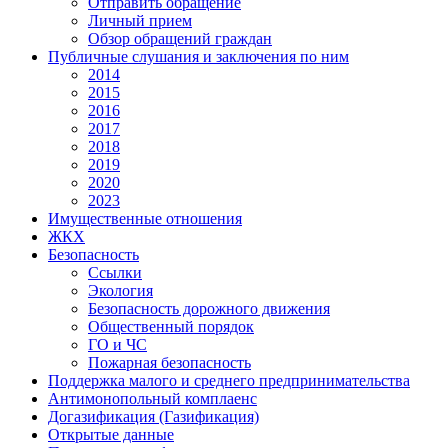
Отправить обращение
Личный прием
Обзор обращений граждан
Публичные слушания и заключения по ним
2014
2015
2016
2017
2018
2019
2020
2023
Имущественные отношения
ЖКХ
Безопасность
Ссылки
Экология
Безопасность дорожного движения
Общественный порядок
ГО и ЧС
Пожарная безопасность
Поддержка малого и среднего предпринимательства
Антимонопольный комплаенс
Догазификация (Газификация)
Открытые данные