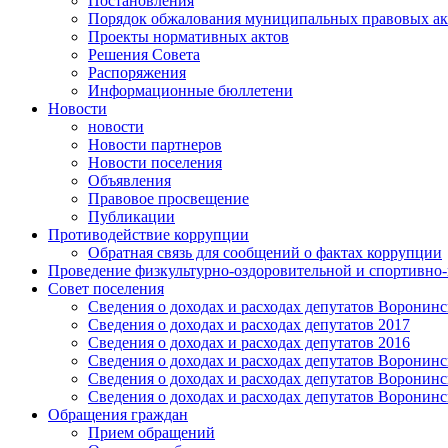
Постановления
Порядок обжалования муниципальных правовых ак
Проекты нормативных актов
Решения Совета
Распоряжения
Информационные бюллетени
Новости
новости
Новости партнеров
Новости поселения
Объявления
Правовое просвещение
Публикации
Противодействие коррупции
Обратная связь для сообщений о фактах коррупции
Проведение физкультурно-оздоровительной и спортивно
Совет поселения
Сведения о доходах и расходах депутатов Воронинск
Сведения о доходах и расходах депутатов 2017
Сведения о доходах и расходах депутатов 2016
Сведения о доходах и расходах депутатов Воронинск
Сведения о доходах и расходах депутатов Воронинск
Сведения о доходах и расходах депутатов Воронинск
Обращения граждан
Прием обращений