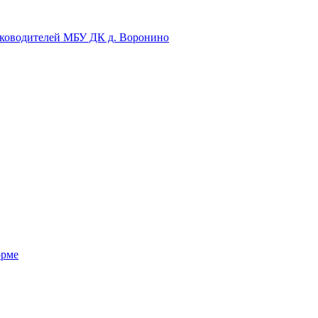
уководителей МБУ ДК д. Воронино
орме