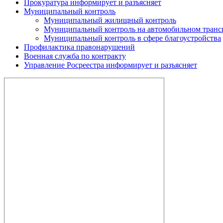
Прокуратура информирует и разъясняет
Муниципальный контроль
Муниципальный жилищный контроль
Муниципальный контроль на автомобильном трансп
Муниципальный контроль в сфере благоустройства
Профилактика правонарушений
Военная служба по контракту
Управление Росреестра информирует и разъясняет