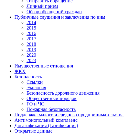
Отправить обращение
Личный прием
Обзор обращений граждан
Публичные слушания и заключения по ним
2014
2015
2016
2017
2018
2019
2020
2023
Имущественные отношения
ЖКХ
Безопасность
Ссылки
Экология
Безопасность дорожного движения
Общественный порядок
ГО и ЧС
Пожарная безопасность
Поддержка малого и среднего предпринимательства
Антимонопольный комплаенс
Догазификация (Газификация)
Открытые данные