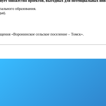
вует множество проектов, выгодных для потенциальных инв
ального образования.
ья).
щения «Воронинское сельское поселение – Томск».