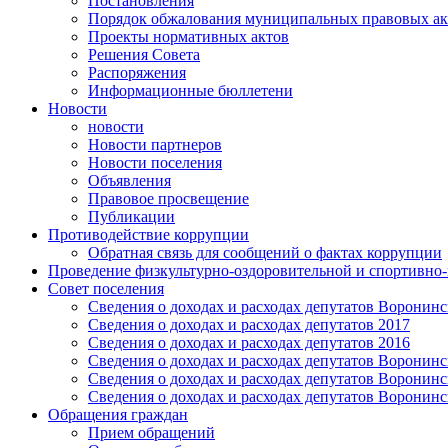
Постановления
Порядок обжалования муниципальных правовых ак
Проекты нормативных актов
Решения Совета
Распоряжения
Информационные бюллетени
Новости
новости
Новости партнеров
Новости поселения
Объявления
Правовое просвещение
Публикации
Противодействие коррупции
Обратная связь для сообщений о фактах коррупции
Проведение физкультурно-оздоровительной и спортивно
Совет поселения
Сведения о доходах и расходах депутатов Воронинск
Сведения о доходах и расходах депутатов 2017
Сведения о доходах и расходах депутатов 2016
Сведения о доходах и расходах депутатов Воронинск
Сведения о доходах и расходах депутатов Воронинск
Сведения о доходах и расходах депутатов Воронинск
Обращения граждан
Прием обращений