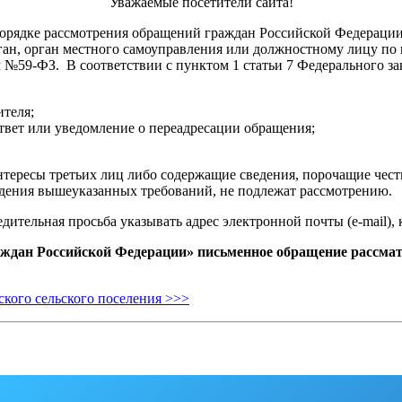
Уважаемые посетители сайта!
 порядке рассмотрения обращений граждан Российской Федерации
ган, орган местного самоуправления или должностному лицу п
 №59-ФЗ. В соответствии с пунктом 1 статьи 7 Федерального 
ителя;
ответ или уведомление о переадресации обращения;
нтересы третьих лиц либо содержащие сведения, порочащие чес
дения вышеуказанных требований, не подлежат рассмотрению.
ительная просьба указывать адрес электронной почты (e-mail),
аждан Российской Федерации» письменное обращение рассматр
кого сельского поселения >>>