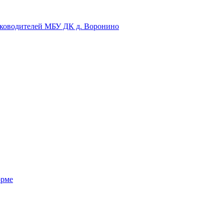
уководителей МБУ ДК д. Воронино
орме