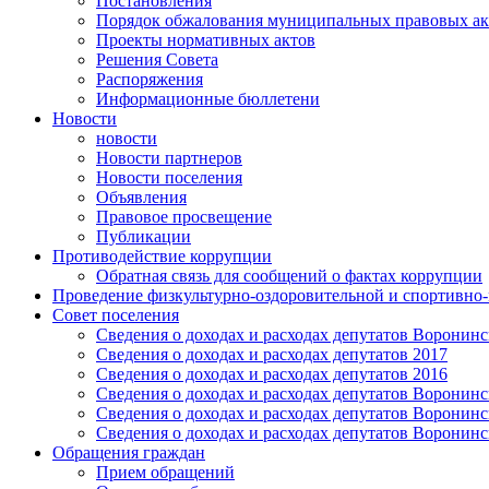
Постановления
Порядок обжалования муниципальных правовых ак
Проекты нормативных актов
Решения Совета
Распоряжения
Информационные бюллетени
Новости
новости
Новости партнеров
Новости поселения
Объявления
Правовое просвещение
Публикации
Противодействие коррупции
Обратная связь для сообщений о фактах коррупции
Проведение физкультурно-оздоровительной и спортивно
Совет поселения
Сведения о доходах и расходах депутатов Воронинск
Сведения о доходах и расходах депутатов 2017
Сведения о доходах и расходах депутатов 2016
Сведения о доходах и расходах депутатов Воронинск
Сведения о доходах и расходах депутатов Воронинск
Сведения о доходах и расходах депутатов Воронинск
Обращения граждан
Прием обращений