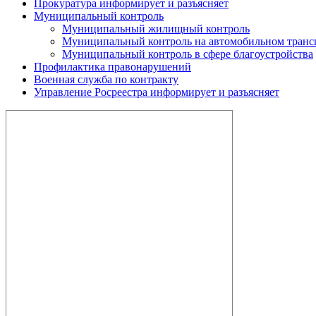
Прокуратура информирует и разъясняет
Муниципальный контроль
Муниципальный жилищный контроль
Муниципальный контроль на автомобильном трансп
Муниципальный контроль в сфере благоустройства
Профилактика правонарушений
Военная служба по контракту
Управление Росреестра информирует и разъясняет