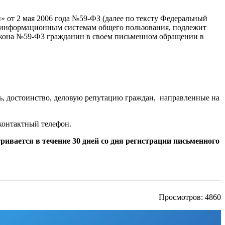
» от 2 мая 2006 года №59-ФЗ (далее по тексту Федеральный
о информационным системам общего пользования, подлежит
закона №59-Ф3 гражданин в своем письменном обращении в
ть, достоинство, деловую репутацию граждан, направленные на
 контактный телефон.
ивается в течение 30 дней со дня регистрации письменного
Просмотров: 4860