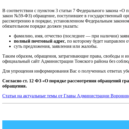
В соответствии с пунктом 3 статьи 7 Федерального закона «О
закон №59-ФЗ) обращение, поступившее в государственный ор
рассмотрению в порядке, установленном Федеральным законом
обязательном порядке должен указать:
фамилию, имя, отчество (последнее — при наличии) заяв
полный почтовый адрес
, по которому будет направлен 
суть предложения, заявления или жалобы.
Таким образом, обращения, затрагивающие права, свободы и и
официальный сайт Администрации Томского района без соблю
Для упрощения информирования Вас о полученных ответах убед
Согласно ст. 12 ФЗ «О порядке рассмотрения обращений гр
обращения.
Статьи на актуальные темы от Главы Администрации Воронинс