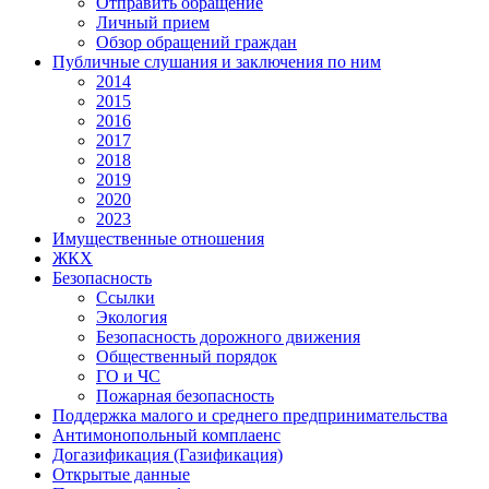
Отправить обращение
Личный прием
Обзор обращений граждан
Публичные слушания и заключения по ним
2014
2015
2016
2017
2018
2019
2020
2023
Имущественные отношения
ЖКХ
Безопасность
Ссылки
Экология
Безопасность дорожного движения
Общественный порядок
ГО и ЧС
Пожарная безопасность
Поддержка малого и среднего предпринимательства
Антимонопольный комплаенс
Догазификация (Газификация)
Открытые данные