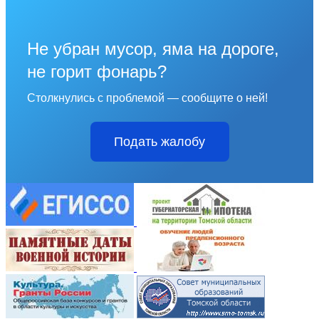
Не убран мусор, яма на дороге,
не горит фонарь?
Столкнулись с проблемой — сообщите о ней!
Подать жалобу