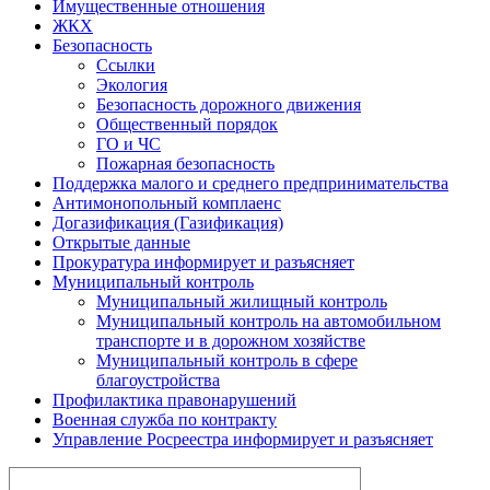
Имущественные отношения
ЖКХ
Безопасность
Ссылки
Экология
Безопасность дорожного движения
Общественный порядок
ГО и ЧС
Пожарная безопасность
Поддержка малого и среднего предпринимательства
Антимонопольный комплаенс
Догазификация (Газификация)
Открытые данные
Прокуратура информирует и разъясняет
Муниципальный контроль
Муниципальный жилищный контроль
Муниципальный контроль на автомобильном
транспорте и в дорожном хозяйстве
Муниципальный контроль в сфере
благоустройства
Профилактика правонарушений
Военная служба по контракту
Управление Росреестра информирует и разъясняет