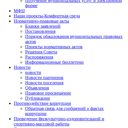
Получение муниципальных услуг в электронной
форме
МФЦ
Наши проекты-Комфортная среда
Нормативно-правовые акты
Бланки заявлений
Постановления
Порядок обжалования муниципальных правовых
актов
Проекты нормативных актов
Решения Совета
Распоряжения
Информационные бюллетени
Новости
новости
Новости партнеров
Новости поселения
Объявления
Правовое просвещение
Публикации
Противодействие коррупции
Обратная связь для сообщений о фактах
коррупции
Проведение физкультурно-оздоровительной и
спортивно-массовой работы