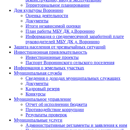
Территориальное планирование
Дом культуры Воронино
Оценка деятельности
Документы
Итоги независимой оценки
План работы МБУ ДК д.Воронино
Информация о среднемесячной заработной плате
руководителей МБУ ДК д. Воронино
Защита населения от чрезвычайных ситуаций
Инвестиционная привлекательность
Инвестиционные проекты
Паспорт Воронинского сельского поселения
Информация о земельных участках
Муниципальная служба
Сведения о доходах муниципальных служащих
Документы
Кадровый резерв
Конкурсы
Муниципальное управление
Отчет об исполнении бюджета
Противодействие коррупции
Результаты проверок
Муниципальные услуги
Административные регламенты и заявления к ним