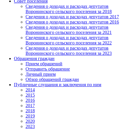
Совет поселения
Сведения о доходах и расходах депутатов
Воронинского сельского поселения за 2018
Сведения о доходах и расходах депутатов 2017
Сведения о доходах и расходах депутатов 2016
Сведения о доходах и расходах депутатов
Воронинского сельского поселения за 2021
Сведения о доходах и расходах депутатов
Воронинского сельского поселения за 2022
Сведения о доходах и расходах депутатов
Воронинского сельского поселения за 2023
Обращения граждан
Прием обращений
Отправить обращение
Личный прием
Обзор обращений граждан
Публичные слушания и заключения по ним
2014
2015
2016
2017
2018
2019
2020
2023