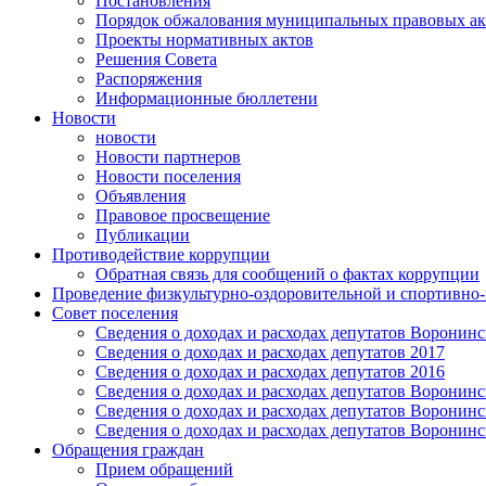
Постановления
Порядок обжалования муниципальных правовых ак
Проекты нормативных актов
Решения Совета
Распоряжения
Информационные бюллетени
Новости
новости
Новости партнеров
Новости поселения
Объявления
Правовое просвещение
Публикации
Противодействие коррупции
Обратная связь для сообщений о фактах коррупции
Проведение физкультурно-оздоровительной и спортивно
Совет поселения
Сведения о доходах и расходах депутатов Воронинск
Сведения о доходах и расходах депутатов 2017
Сведения о доходах и расходах депутатов 2016
Сведения о доходах и расходах депутатов Воронинск
Сведения о доходах и расходах депутатов Воронинск
Сведения о доходах и расходах депутатов Воронинск
Обращения граждан
Прием обращений