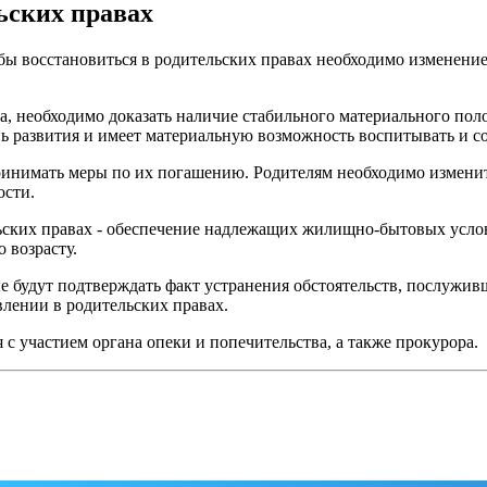
ьских правах
обы восстановиться в родительских правах необходимо изменение
 необходимо доказать наличие стабильного материального положе
ь развития и имеет материальную возможность воспитывать и со
инимать меры по их погашению. Родителям необходимо изменить
ости.
ьских правах - обеспечение надлежащих жилищно-бытовых усло
 возрасту.
ые будут подтверждать факт устранения обстоятельств, послужи
влении в родительских правах.
с участием органа опеки и попечительства, а также прокурора.