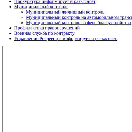
Прокуратура информирует и разъясняет
Муниципальный контроль
Муниципальный жилищный контроль
Муниципальный контроль на автомобильном трансп
Муниципальный контроль в сфере благоустройства
Профилактика правонарушений
Военная служба по контракту
Управление Росреестра информирует и разъясняет