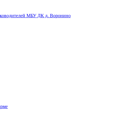
уководителей МБУ ДК д. Воронино
орме