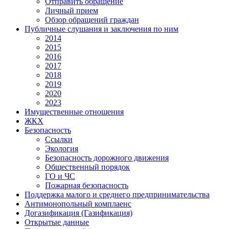
Отправить обращение
Личный прием
Обзор обращений граждан
Публичные слушания и заключения по ним
2014
2015
2016
2017
2018
2019
2020
2023
Имущественные отношения
ЖКХ
Безопасность
Ссылки
Экология
Безопасность дорожного движения
Общественный порядок
ГО и ЧС
Пожарная безопасность
Поддержка малого и среднего предпринимательства
Антимонопольный комплаенс
Догазификация (Газификация)
Открытые данные