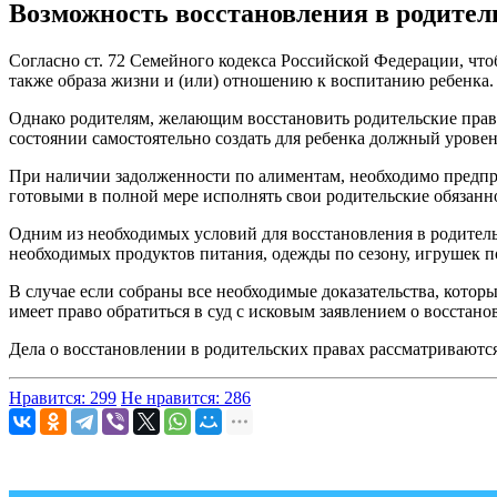
Возможность восстановления в родител
Согласно ст. 72 Семейного кодекса Российской Федерации, чт
также образа жизни и (или) отношению к воспитанию ребенка.
Однако родителям, желающим восстановить родительские права,
состоянии самостоятельно создать для ребенка должный уровен
При наличии задолженности по алиментам, необходимо предпр
готовыми в полной мере исполнять свои родительские обязанн
Одним из необходимых условий для восстановления в родител
необходимых продуктов питания, одежды по сезону, игрушек по
В случае если собраны все необходимые доказательства, котор
имеет право обратиться в суд с исковым заявлением о восстано
Дела о восстановлении в родительских правах рассматриваются 
Нравится: 299
Не нравится: 286