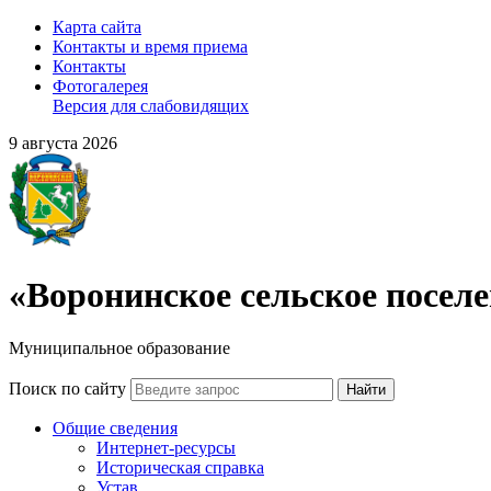
Карта сайта
Контакты и время приема
Контакты
Фотогалерея
Версия для слабовидящих
9 августа 2026
«Воронинское сельское посел
Муниципальное образование
Поиск по сайту
Найти
Общие сведения
Интернет-ресурсы
Историческая справка
Устав