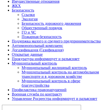
Имущественные отношения
ЖКХ
Безопасность
Ссылки
Экология
Безопасность дорожного движения
Общественный порядок
ГО и ЧС
Пожарная безопасность
Поддержка малого и среднего предпринимательства
Антимонопольный комплаенс
Догазификация (Газификация)
Открытые данные
Прокуратура информирует и разъясняет
Муниципальный контроль
Муниципальный жилищный контроль
Муниципальный контроль на автомобильном
транспорте и в дорожном хозяйстве
Муниципальный контроль в сфере
благоустройства
Профилактика правонарушений
Военная служба по контракту
Управление Росреестра информирует и разъясняет