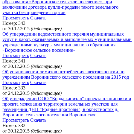
образования «Воронинское сельское поселение», при
заключении договора купли-продажи такого земельного
участка без проведения торгов
Просмотреть
Скачать
Номер: 343
от 30.12.2015
(действующее)
Об утверждении ведомственного перечня муниципальных
услуг и работ, оказываемых и выполняемых муниципальными
учреждениями культуры муниципального образования
«Воронинское сельское поселение»
Просмотреть
Скачать
Номер: 341
от 30.12.2015
(действующее)
Об установлении лимитов потребления электроэнергии по
учреждениям Воронинского сельского поселения на 2015 год
Просмотреть
Скачать
Номер: 333
от 24.12.2015
(действующее)
Об утверждении ООО "Корда капитал" проекта планировки и
проекта межевания территории земельных участков для
размещения ДНП "Родные просторы", в окрестностях д.
Воронино, сельского поселения Воронинское
Просмотреть
Скачать
Номер: 332
от 30.12.2015
(действующее)