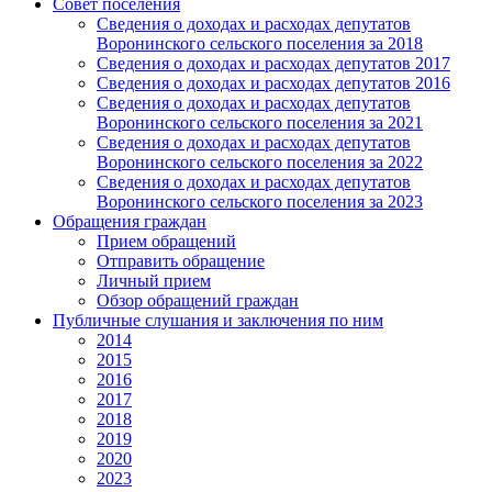
Совет поселения
Сведения о доходах и расходах депутатов
Воронинского сельского поселения за 2018
Сведения о доходах и расходах депутатов 2017
Сведения о доходах и расходах депутатов 2016
Сведения о доходах и расходах депутатов
Воронинского сельского поселения за 2021
Сведения о доходах и расходах депутатов
Воронинского сельского поселения за 2022
Сведения о доходах и расходах депутатов
Воронинского сельского поселения за 2023
Обращения граждан
Прием обращений
Отправить обращение
Личный прием
Обзор обращений граждан
Публичные слушания и заключения по ним
2014
2015
2016
2017
2018
2019
2020
2023