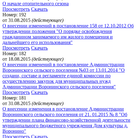
О начале отопительного сезона
Просмотреть
Скачать
Номер: 192
от 31.08.2015
(действующее)
О внесении изменений в постановление 158 от 12.10.2012 Об
утверждении положения "О порядке освобождения
гражданином занимаемого им жилого помещения и
дальнейшего его использования"
Просмотреть
Скачать
Номер: 182
от 18.08.2015
(действующее)
О внесении изменений в постановление Администрации
Воронинского сельского поселения №03 от 13.01.2014 "О
создани, составе и регламенте единой комиссии по
осуществлению закупок для муниципальных нужд
Администрации Воронинского сельского поселения"
Просмотреть
Скачать
Номер: 181
от 31.08.2015
(действующее)
О внесении изменения в постановление Администрации
Воронинского сельского поселения от 21. 01.2015 № 8 "Об
утверждении плана финансово-хозяйственной деятельности
муниципального бюджетного учреждения Дом культуры д.
Воронино"
Просмотреть
Скачать