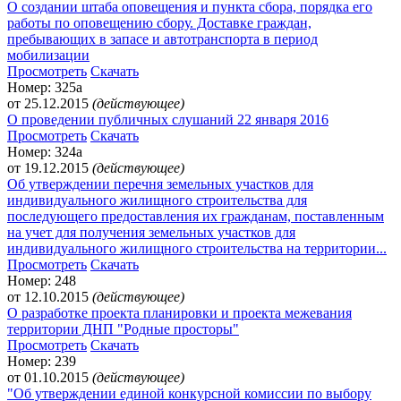
О создании штаба оповещения и пункта сбора, порядка его
работы по оповещению сбору. Доставке граждан,
пребывающих в запасе и автотранспорта в период
мобилизации
Просмотреть
Скачать
Номер: 325а
от 25.12.2015
(действующее)
О проведении публичных слушаний 22 января 2016
Просмотреть
Скачать
Номер: 324а
от 19.12.2015
(действующее)
Об утверждении перечня земельных участков для
индивидуального жилищного строительства для
последующего предоставления их гражданам, поставленным
на учет для получения земельных участков для
индивидуального жилищного строительства на территории...
Просмотреть
Скачать
Номер: 248
от 12.10.2015
(действующее)
О разработке проекта планировки и проекта межевания
территории ДНП "Родные просторы"
Просмотреть
Скачать
Номер: 239
от 01.10.2015
(действующее)
"Об утверждении единой конкурсной комиссии по выбору