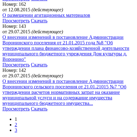
Номер: 162
от 12.08.2015
(действующее)
О размещении агитационных материалов
Просмотреть
Скачать
Номер: 143
от 29.07.2015
(действующее)
О внесении изменений в постановление Администрации
Воронинского поселения от 21.01.2015 года №8 "Об
утверждении плана финансово-хозяйственной деятельности
муниципального бюджетного учреждения Дом культуры д.
Воронино"
Просмотреть
Скачать
Номер: 142
от 29.07.2015
(действующее)
О внесении изменений в постановление Администрации
Воронинского сельского поселения от 21.01.21015 №7 "Об
утверждении расчетов нормативных затрат на оказание
муниципальной услуги и на содержание имущества
муниципального бюджетного имущества...
Просмотреть
Скачать
1
2
3