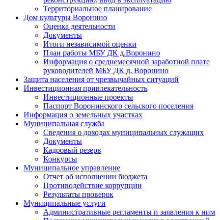
Территориальное планирование
Дом культуры Воронино
Оценка деятельности
Документы
Итоги независимой оценки
План работы МБУ ДК д.Воронино
Информация о среднемесячной заработной плате
руководителей МБУ ДК д. Воронино
Защита населения от чрезвычайных ситуаций
Инвестиционная привлекательность
Инвестиционные проекты
Паспорт Воронинского сельского поселения
Информация о земельных участках
Муниципальная служба
Сведения о доходах муниципальных служащих
Документы
Кадровый резерв
Конкурсы
Муниципальное управление
Отчет об исполнении бюджета
Противодействие коррупции
Результаты проверок
Муниципальные услуги
Административные регламенты и заявления к ним