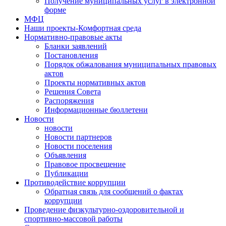
Получение муниципальных услуг в электронной
форме
МФЦ
Наши проекты-Комфортная среда
Нормативно-правовые акты
Бланки заявлений
Постановления
Порядок обжалования муниципальных правовых
актов
Проекты нормативных актов
Решения Совета
Распоряжения
Информационные бюллетени
Новости
новости
Новости партнеров
Новости поселения
Объявления
Правовое просвещение
Публикации
Противодействие коррупции
Обратная связь для сообщений о фактах
коррупции
Проведение физкультурно-оздоровительной и
спортивно-массовой работы