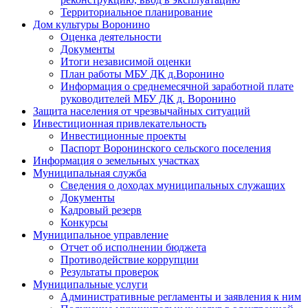
Территориальное планирование
Дом культуры Воронино
Оценка деятельности
Документы
Итоги независимой оценки
План работы МБУ ДК д.Воронино
Информация о среднемесячной заработной плате
руководителей МБУ ДК д. Воронино
Защита населения от чрезвычайных ситуаций
Инвестиционная привлекательность
Инвестиционные проекты
Паспорт Воронинского сельского поселения
Информация о земельных участках
Муниципальная служба
Сведения о доходах муниципальных служащих
Документы
Кадровый резерв
Конкурсы
Муниципальное управление
Отчет об исполнении бюджета
Противодействие коррупции
Результаты проверок
Муниципальные услуги
Административные регламенты и заявления к ним