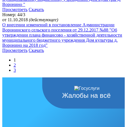
Воронино "
Просмотреть
Скачать
Номер: 44/3
от 11.10.2018
(действующее)
О внесении изменений в постановление Администрации
Воронинского сельского поселения от 29.12.2017 №88 "Об
утверждении плана финансово - хозяйственной деятельности
муниципального бюджетного учреждения Дом культуры д.
Воронино на 2018 год"
Просмотреть
Скачать
1
2
3
Жалобы на всё