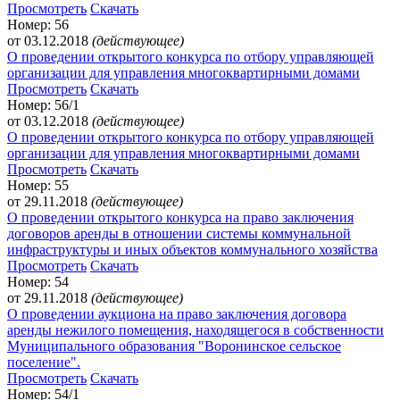
Просмотреть
Скачать
Номер: 56
от 03.12.2018
(действующее)
О проведении открытого конкурса по отбору управляющей
организации для управления многоквартирными домами
Просмотреть
Скачать
Номер: 56/1
от 03.12.2018
(действующее)
О проведении открытого конкурса по отбору управляющей
организации для управления многоквартирными домами
Просмотреть
Скачать
Номер: 55
от 29.11.2018
(действующее)
О проведении открытого конкурса на право заключения
договоров аренды в отношении системы коммунальной
инфраструктуры и иных объектов коммунального хозяйства
Просмотреть
Скачать
Номер: 54
от 29.11.2018
(действующее)
О проведении аукциона на право заключения договора
аренды нежилого помещения, находящегося в собственности
Муниципального образования "Воронинское сельское
поселение".
Просмотреть
Скачать
Номер: 54/1