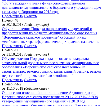
"Об утверждении плана финансово-хозяйственной
деятельности муниципального бюджетного учреждения Дом
культуры д. Воронино на 2018 год"
Просмотреть
Скачать
Номер: 48
от 30.10.2018
(действующее)
Об установлении Порядка направления уведомлений о
предоставлении из бюджета муниципального образования
"Воронинское сельское поселение" субсидий, иных
межбюджетных трансфертов, имеющих целевое назначение
Просмотреть
Скачать
Номер: 47
от 31.10.2018
(действующее)
Об утверждении Порядка выдачи согласия владельца
автомобильной дороги местного значения муниципального
образования «Воронинское сельское поселение» на
строительство, реконструкцию, капитальный ремонт, ремонт
пересечений и примыканий автомобильной...
Просмотреть
Скачать
Номер: 44-2
от 11.10.2018
(действующее)
О внесении изменений в постановление Администрации
Воронинского сельского поселения от 29.12.2017 №86 "Об
утверждении муниципального задания на 2018 год
муниципальному бюджетному учреждению Дом культуры д.