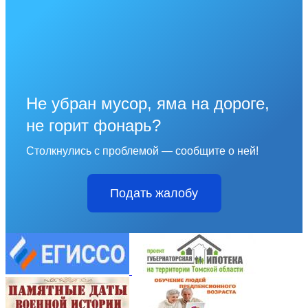
Не убран мусор, яма на дороге,
не горит фонарь?
Столкнулись с проблемой — сообщите о ней!
Подать жалобу