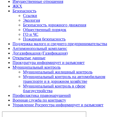
Имущественные отношения
ЖКХ
Безопасность
Ссылки
Экология
Безопасность дорожного движения
Общественный порядок
ГО и ЧС
Пожарная безопасность
Поддержка малого и среднего предпринимательства
Антимонопольный комплаенс
Догазификация (Газификация)
Открытые данные
Прокуратура информирует и разъясняет
Муниципальный контроль
Муниципальный жилищный контроль
Муниципальный контроль на автомобильном
транспорте и в дорожном хозяйстве
Муниципальный контроль в сфере
благоустройства
Профилактика правонарушений
Военная служба по контракту
Управление Росреестра информирует и разъясняет