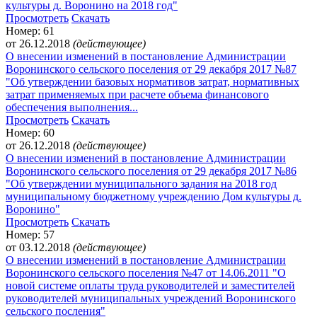
культуры д. Воронино на 2018 год"
Просмотреть
Скачать
Номер: 61
от 26.12.2018
(действующее)
О внесении изменений в постановление Администрации
Воронинского сельского поселения от 29 декабря 2017 №87
"Об утверждении базовых нормативов затрат, нормативных
затрат применяемых при расчете объема финансового
обеспечения выполнения...
Просмотреть
Скачать
Номер: 60
от 26.12.2018
(действующее)
О внесении изменений в постановление Администрации
Воронинского сельского поселения от 29 декабря 2017 №86
"Об утверждении муниципального задания на 2018 год
муниципальному бюджетному учреждению Дом культуры д.
Воронино"
Просмотреть
Скачать
Номер: 57
от 03.12.2018
(действующее)
О внесении изменений в постановление Администрации
Воронинского сельского поселения №47 от 14.06.2011 "О
новой системе оплаты труда руководителей и заместителей
руководителей муниципальных учреждений Воронинского
сельского посления"