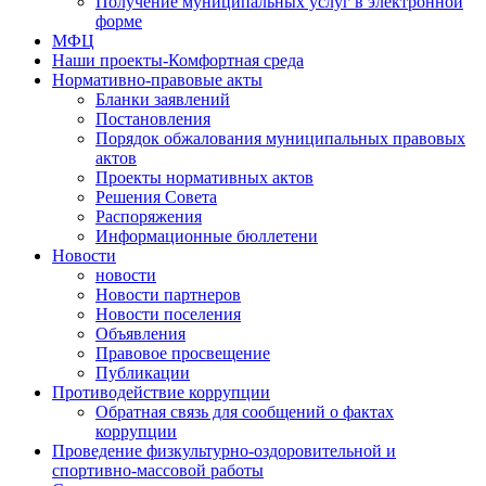
Получение муниципальных услуг в электронной
форме
МФЦ
Наши проекты-Комфортная среда
Нормативно-правовые акты
Бланки заявлений
Постановления
Порядок обжалования муниципальных правовых
актов
Проекты нормативных актов
Решения Совета
Распоряжения
Информационные бюллетени
Новости
новости
Новости партнеров
Новости поселения
Объявления
Правовое просвещение
Публикации
Противодействие коррупции
Обратная связь для сообщений о фактах
коррупции
Проведение физкультурно-оздоровительной и
спортивно-массовой работы