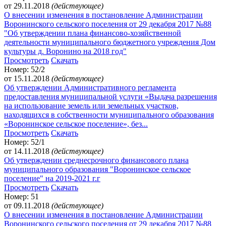
от 29.11.2018
(действующее)
О внесении изменения в постановление Администрации
Воронинского сельского поселения от 29 декабря 2017 №88
"Об утверждении плана финансово-хозяйственной
деятельности муниципального бюджетного учреждения Дом
культуры д. Воронино на 2018 год"
Просмотреть
Скачать
Номер: 52/2
от 15.11.2018
(действующее)
Об утверждении Административного регламента
предоставления муниципальной услуги «Выдача разрешения
на использование земель или земельных участков,
находящихся в собственности муниципального образования
«Воронинское сельское поселение», без...
Просмотреть
Скачать
Номер: 52/1
от 14.11.2018
(действующее)
Об утверждении среднесрочного финансового плана
муниципального образования "Воронинское сельское
поселение" на 2019-2021 г.г
Просмотреть
Скачать
Номер: 51
от 09.11.2018
(действующее)
О внесении изменения в постановление Администрации
Воронинского сельского поселения от 29 декабря 2017 №88