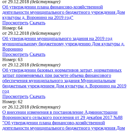
от 29.12.2018
(действующее)
Об утверждении плана финансово-хозяйственной
деятельности муниципального бюджетного учреждения Дом
культуры д. Воронино на 2019 год"
Просмотреть
Скачать
Номер: 64
от 29.12.2018
(действующее)
Об утверждении муниципального задания на 2019 год
муниципальному бюджетному учреждению Дом культуры д.
Воронино
Просмотреть
Скачать
Номер: 63
от 29.12.2018
(действующее)
Об утверждении базовых нормативов затрат, нормативных
затрат применяемых при расчете объема финансового
обеспечения муниципального задания Муниципальным
бюджетным учреждением Дом культуры д. Воронино на 2019
год
Просмотреть
Скачать
Номер: 62
от 26.12.2018
(действующее)
О внесении изменения в постановление Администрации
Воронинского сельского поселения от 29 декабря 2017 №88
"Об утверждении плана финансово-хозяйственной
деятельности муниципального бюджетного учреждения Дом