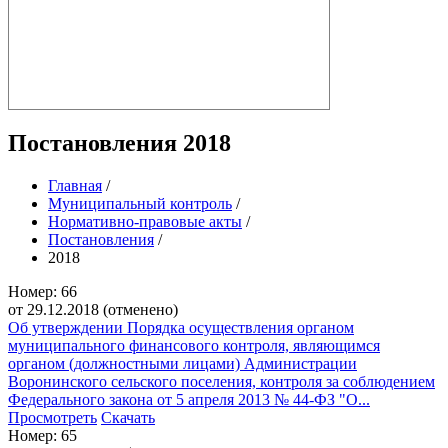
Постановления 2018
Главная
/
Муниципальный контроль
/
Нормативно-правовые акты
/
Постановления
/
2018
Номер: 66
от 29.12.2018 (отменено)
Об утверждении Порядка осуществления органом
муниципального финансового контроля, являющимся
органом (должностными лицами) Администрации
Воронинского сельского поселения, контроля за соблюдением
Федерального закона от 5 апреля 2013 № 44-ФЗ "О...
Просмотреть
Скачать
Номер: 65