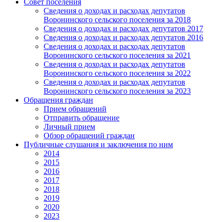
Совет поселения
Сведения о доходах и расходах депутатов
Воронинского сельского поселения за 2018
Сведения о доходах и расходах депутатов 2017
Сведения о доходах и расходах депутатов 2016
Сведения о доходах и расходах депутатов
Воронинского сельского поселения за 2021
Сведения о доходах и расходах депутатов
Воронинского сельского поселения за 2022
Сведения о доходах и расходах депутатов
Воронинского сельского поселения за 2023
Обращения граждан
Прием обращений
Отправить обращение
Личный прием
Обзор обращений граждан
Публичные слушания и заключения по ним
2014
2015
2016
2017
2018
2019
2020
2023