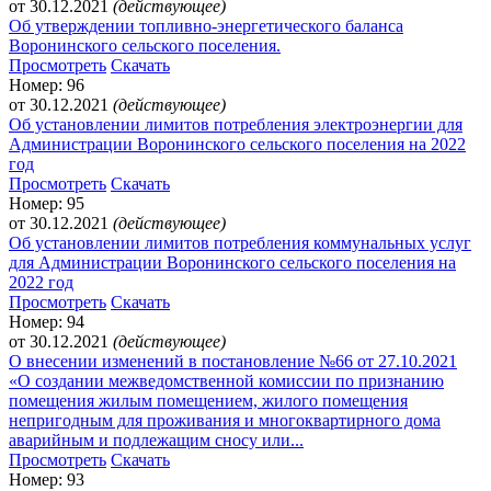
от 30.12.2021
(действующее)
Об утверждении топливно-энергетического баланса
Воронинского сельского поселения.
Просмотреть
Скачать
Номер: 96
от 30.12.2021
(действующее)
Об установлении лимитов потребления электроэнергии для
Администрации Воронинского сельского поселения на 2022
год
Просмотреть
Скачать
Номер: 95
от 30.12.2021
(действующее)
Об установлении лимитов потребления коммунальных услуг
для Администрации Воронинского сельского поселения на
2022 год
Просмотреть
Скачать
Номер: 94
от 30.12.2021
(действующее)
О внесении изменений в постановление №66 от 27.10.2021
«О создании межведомственной комиссии по признанию
помещения жилым помещением, жилого помещения
непригодным для проживания и многоквартирного дома
аварийным и подлежащим сносу или...
Просмотреть
Скачать
Номер: 93