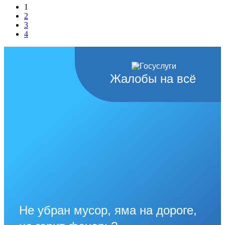
1
2
3
4
Жалобы на всё
Не убран мусор, яма на дороге,