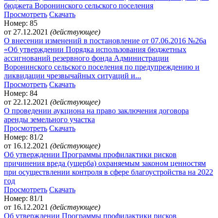
бюджета Воронинского сельского поселения
Просмотреть
Скачать
Номер: 85
от 27.12.2021
(действующее)
О внесении изменений в постановление от 07.06.2016 №26а
«Об утверждении Порядка использования бюджетных
ассигнований резервного фонда Администрации
Воронинского сельского поселения по предупреждению и
ликвидации чрезвычайных ситуаций и...
Просмотреть
Скачать
Номер: 84
от 22.12.2021
(действующее)
О проведении аукциона на право заключения договора
аренды земельного участка
Просмотреть
Скачать
Номер: 81/2
от 16.12.2021
(действующее)
Об утверждении Программы профилактики рисков
причинения вреда (ущерба) охраняемым законом ценностям
при осуществлении контроля в сфере благоустройства на 2022
год
Просмотреть
Скачать
Номер: 81/1
от 16.12.2021
(действующее)
Об утверждении Программы профилактики рисков