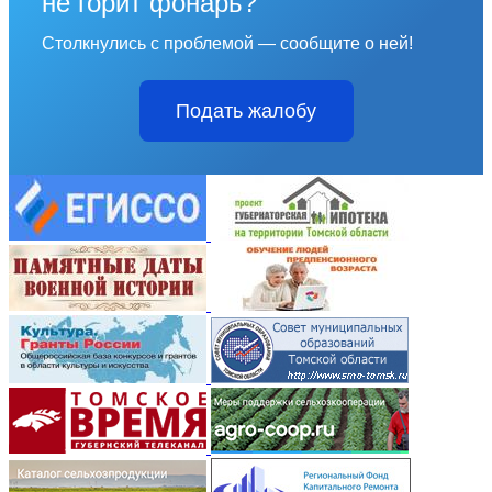
не горит фонарь?
Столкнулись с проблемой — сообщите о ней!
Подать жалобу