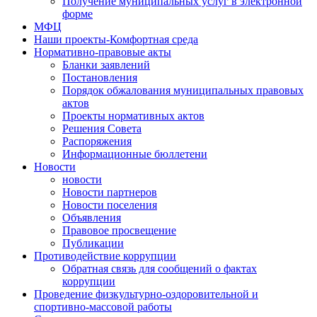
Получение муниципальных услуг в электронной
форме
МФЦ
Наши проекты-Комфортная среда
Нормативно-правовые акты
Бланки заявлений
Постановления
Порядок обжалования муниципальных правовых
актов
Проекты нормативных актов
Решения Совета
Распоряжения
Информационные бюллетени
Новости
новости
Новости партнеров
Новости поселения
Объявления
Правовое просвещение
Публикации
Противодействие коррупции
Обратная связь для сообщений о фактах
коррупции
Проведение физкультурно-оздоровительной и
спортивно-массовой работы