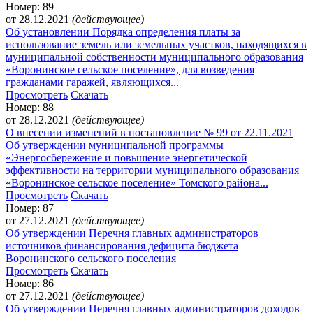
Номер: 89
от 28.12.2021
(действующее)
Об установлении Порядка определения платы за
использование земель или земельных участков, находящихся в
муниципальной собственности муниципального образования
«Воронинское сельское поселение», для возведения
гражданами гаражей, являющихся...
Просмотреть
Скачать
Номер: 88
от 28.12.2021
(действующее)
О внесении изменений в постановление № 99 от 22.11.2021
Об утверждении муниципальной программы
«Энергосбережение и повышение энергетической
эффективности на территории муниципального образования
«Воронинское сельское поселение» Томского района...
Просмотреть
Скачать
Номер: 87
от 27.12.2021
(действующее)
Об утверждении Перечня главных администраторов
источников финансирования дефицита бюджета
Воронинского сельского поселения
Просмотреть
Скачать
Номер: 86
от 27.12.2021
(действующее)
Об утверждении Перечня главных администраторов доходов