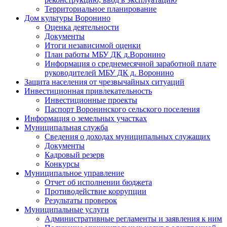
Территориальное планирование
Дом культуры Воронино
Оценка деятельности
Документы
Итоги независимой оценки
План работы МБУ ДК д.Воронино
Информация о среднемесячной заработной плате
руководителей МБУ ДК д. Воронино
Защита населения от чрезвычайных ситуаций
Инвестиционная привлекательность
Инвестиционные проекты
Паспорт Воронинского сельского поселения
Информация о земельных участках
Муниципальная служба
Сведения о доходах муниципальных служащих
Документы
Кадровый резерв
Конкурсы
Муниципальное управление
Отчет об исполнении бюджета
Противодействие коррупции
Результаты проверок
Муниципальные услуги
Административные регламенты и заявления к ним