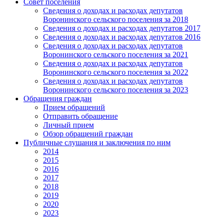
Совет поселения
Сведения о доходах и расходах депутатов
Воронинского сельского поселения за 2018
Сведения о доходах и расходах депутатов 2017
Сведения о доходах и расходах депутатов 2016
Сведения о доходах и расходах депутатов
Воронинского сельского поселения за 2021
Сведения о доходах и расходах депутатов
Воронинского сельского поселения за 2022
Сведения о доходах и расходах депутатов
Воронинского сельского поселения за 2023
Обращения граждан
Прием обращений
Отправить обращение
Личный прием
Обзор обращений граждан
Публичные слушания и заключения по ним
2014
2015
2016
2017
2018
2019
2020
2023