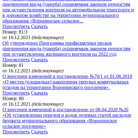
причинения вреда (ущерба) охраняемым законом ценностям
при осуществлении контроля на автомобильном транспорте и
в дорожном хозяйстве на территории муниципального
образования «Воронинское сельское...
Просмотреть
Скачать
Номер: 81/3
от 16.12.2021
(действующее)
Об утверждении Программы профилактики рисков
причинения вреда (ущерба) охраняемым законом ценностям
при осуществлении жилищного контроля на 2022 год
Просмотреть
Скачать
Номер: 81
от 16.12.2021
(действующее)
О внесении изменений в постановление №70/1 от 01.08.2019
«О местах (площадках) накопления твердых коммунальных
отходов на территории Воронинского поселения».
Просмотреть
Скачать
Номер: 80
от 16.12.2021
(действующее)
О внесении изменений в постановление от 08.04.2020 №26
«Об установлении перечня и кодов целевых статей расходов
бюджета муниципального образования «Воронинское
сельское поселение»
Просмотреть
Скачать