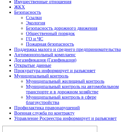
Имущественные отношения
ЖКХ
Безопасность
Ссылки
Экология
Безопасность дорожного движения
Общественный порядок
ГО и ЧС
Пожарная безопасность
Поддержка малого и среднего предпринимательства
Антимонопольный комплаенс
Догазификация (Газификация)
Открытые данные
Прокуратура информирует и разъясняет
Муниципальный контроль
Муниципальный жилищный контроль
Муниципальный контроль на автомобильном
транспорте и в дорожном хозяйстве
Муниципальный контроль в сфере
благоустройства
Профилактика правонарушений
Военная служба по контракту
Управление Росреестра информирует и разъясняет